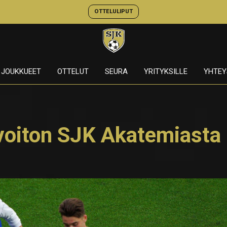
OTTELULIPUT
JOUKKUEET
OTTELUT
SEURA
YRITYKSILLE
YHTEY
 voiton SJK Akatemiasta