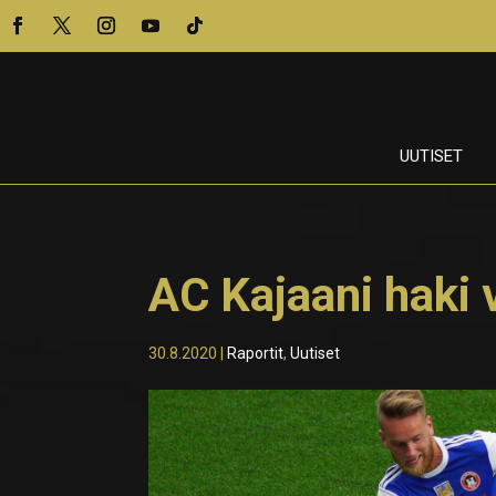
UUTISET
AC Kajaani haki
30.8.2020
|
Raportit
,
Uutiset