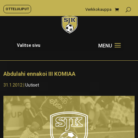
OTTELULIPUT
Verkkokauppa
Valitse sivu
Abdulahi ennakoi III KOMIAA
31.1.2012
|
Uutiset