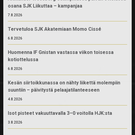
osana SJK Liikuttaa – kampanjaa
7.8.2026
Tervetuloa SJK Akatemiaan Momo Cissé
6.8.2026
Huomenna IF Gnistan vastassa viikon toisessa
kotiottelussa
6.8.2026
Kesän siirtoikkunassa on nähty liikettä molempiin
suuntiin – päivitystä pelaajatilanteeseen
4.8.2026
Isot pisteet vakuuttavalla 3–0 voitolla HJK:sta
3.8.2026