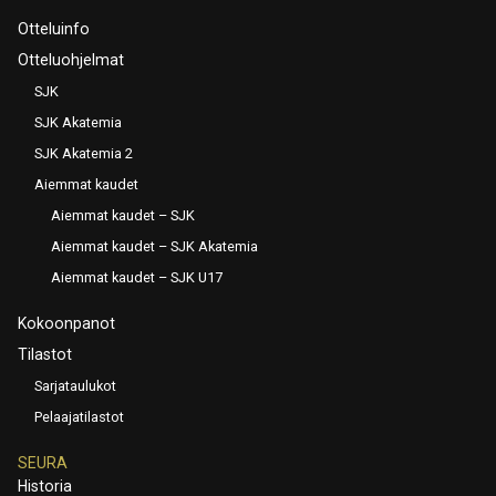
Otteluinfo
Otteluohjelmat
SJK
SJK Akatemia
SJK Akatemia 2
Aiemmat kaudet
Aiemmat kaudet – SJK
Aiemmat kaudet – SJK Akatemia
Aiemmat kaudet – SJK U17
Kokoonpanot
Tilastot
Sarjataulukot
Pelaajatilastot
SEURA
Historia