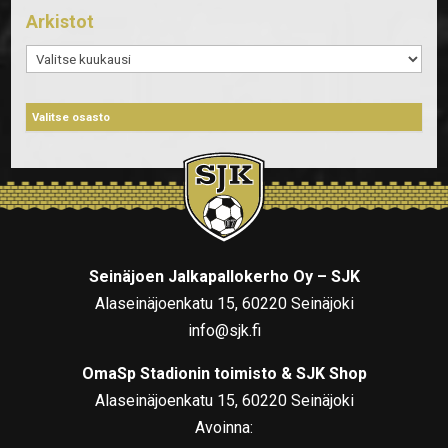
Arkistot
Arkistot
Seinäjoen Jalkapallokerho Oy – SJK
Alaseinäjoenkatu 15, 60220 Seinäjoki
info@sjk.fi
OmaSp Stadionin toimisto & SJK Shop
Alaseinäjoenkatu 15, 60220 Seinäjoki
Avoinna: