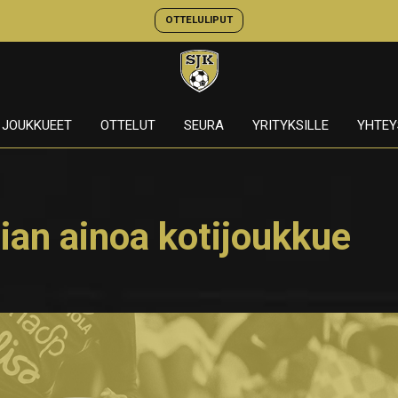
OTTELULIPUT
JOUKKUEET
OTTELUT
SEURA
YRITYKSILLE
YHTEY
ian ainoa kotijoukkue