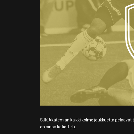
SJK Akatemian kaikki kolme joukkuetta pelaavat t
on ainoa kotiottelu.