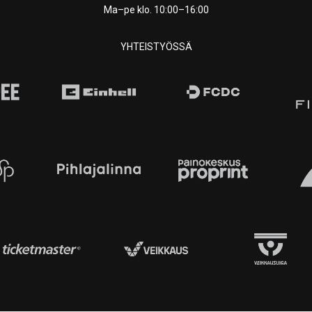
Ma–pe klo. 10:00–16:00
YHTEISTYÖSSÄ