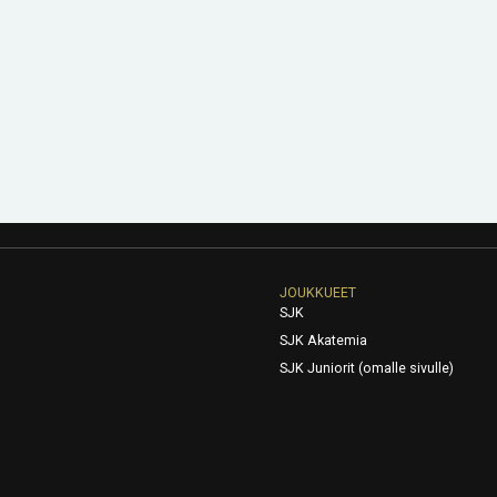
JOUKKUEET
SJK
SJK Akatemia
SJK Juniorit (omalle sivulle)