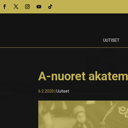
UUTISET
A-nuoret akatem
6.2.2020
|
Uutiset