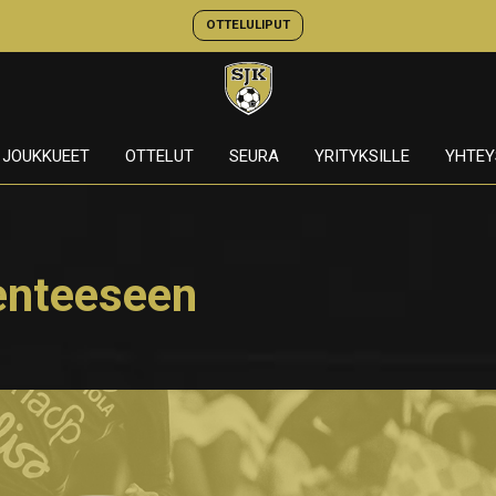
OTTELULIPUT
JOUKKUEET
OTTELUT
SEURA
YRITYKSILLE
YHTEY
enteeseen