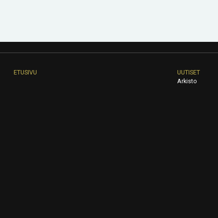
ETUSIVU
UUTISET
Arkisto