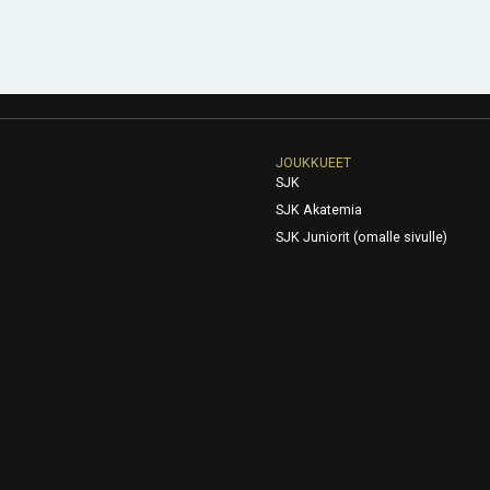
JOUKKUEET
SJK
SJK Akatemia
SJK Juniorit (omalle sivulle)