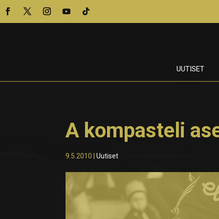
UUTISET
A kompasteli as
9.5.2010
|
Uutiset