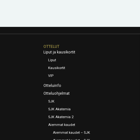
OTTELUT
Liput ja kausikortit
Liput
Kausikortit
VIP
Otteluinfo
Otteluohjelmat
SJK
SJK Akatemia
SJK Akatemia 2
Aiemmat kaudet
Aiemmat kaudet – SJK