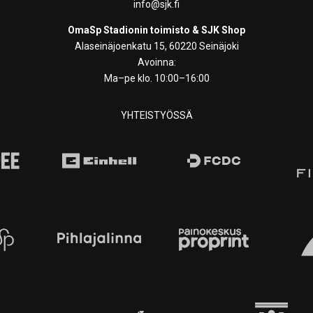
info@sjk.fi
OmaSp Stadionin toimisto & SJK Shop
Alaseinäjoenkatu 15, 60220 Seinäjoki
Avoinna:
Ma–pe klo. 10:00–16:00
YHTEISTYÖSSÄ