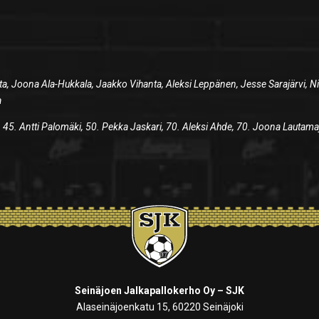
ta, Joona Ala-Hukkala, Jaakko Vihanta, Aleksi Leppänen, Jesse Sarajärvi, N
a
 45. Antti Palomäki, 50. Pekka Jaskari, 70. Aleksi Ahde, 70. Joona Lautama
Seinäjoen Jalkapallokerho Oy – SJK
Alaseinäjoenkatu 15, 60220 Seinäjoki