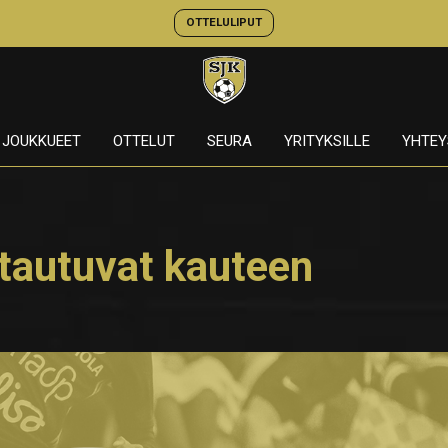
OTTELULIPUT
JOUKKUEET
OTTELUT
SEURA
YRITYKSILLE
YHTEY
stautuvat kauteen