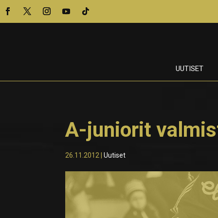
UUTISET
A-juniorit valmi
26.11.2012
|
Uutiset