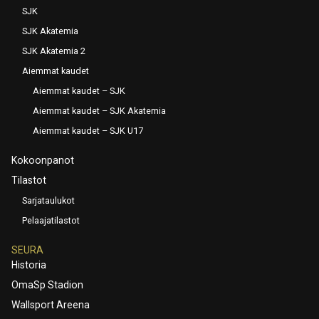
SJK
SJK Akatemia
SJK Akatemia 2
Aiemmat kaudet
Aiemmat kaudet – SJK
Aiemmat kaudet – SJK Akatemia
Aiemmat kaudet – SJK U17
Kokoonpanot
Tilastot
Sarjataulukot
Pelaajatilastot
SEURA
Historia
OmaSp Stadion
Wallsport Areena