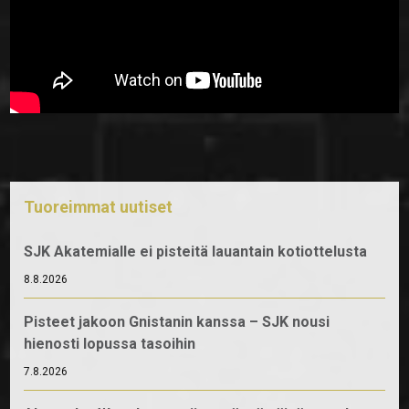
Tuoreimmat uutiset
SJK Akatemialle ei pisteitä lauantain kotiottelusta
8.8.2026
Pisteet jakoon Gnistanin kanssa – SJK nousi
hienosti lopussa tasoihin
7.8.2026