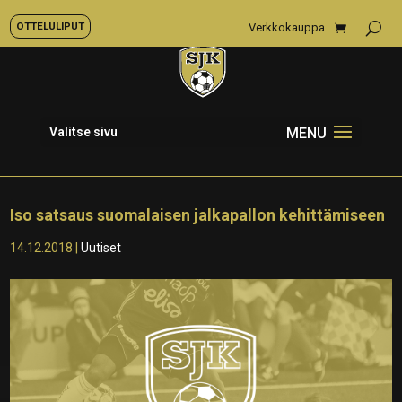
OTTELULIPUT
Verkkokauppa
Valitse sivu
Iso satsaus suomalaisen jalkapallon kehittämiseen
14.12.2018
|
Uutiset