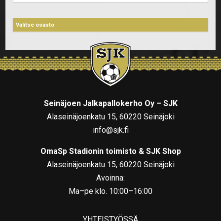
Seinäjoen Jalkapallokerho Oy – SJK
Alaseinäjoenkatu 15, 60220 Seinäjoki
info@sjk.fi
OmaSp Stadionin toimisto & SJK Shop
Alaseinäjoenkatu 15, 60220 Seinäjoki
Avoinna:
Ma–pe klo. 10:00–16:00
YHTEISTYÖSSÄ