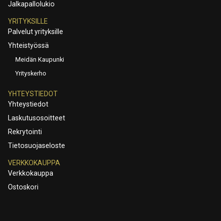
Jalkapallolukio
YRITYKSILLE
Palvelut yrityksille
Yhteistyössä
Meidän Kaupunki
Yrityskerho
YHTEYSTIEDOT
Yhteystiedot
Laskutusosoitteet
Rekrytointi
Tietosuojaseloste
VERKKOKAUPPA
Verkkokauppa
Ostoskori