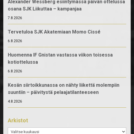
Alexander Wessberg esiintymässä päivän ottelussa
osana SJK Liikuttaa – kampanjaa
7.8.2026
Tervetuloa SJK Akatemiaan Momo Cissé
6.8.2026
Huomenna IF Gnistan vastassa viikon toisessa
kotiottelussa
6.8.2026
Kesän siirtoikkunassa on nähty liikettä molempiin
suuntiin – päivitystä pelaajatilanteeseen
4.8.2026
Arkistot
Arkistot