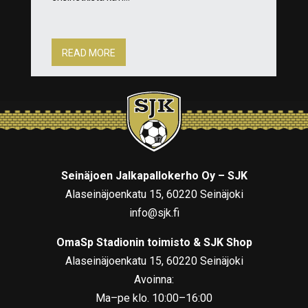
READ MORE
Seinäjoen Jalkapallokerho Oy – SJK
Alaseinäjoenkatu 15, 60220 Seinäjoki
info@sjk.fi
OmaSp Stadionin toimisto & SJK Shop
Alaseinäjoenkatu 15, 60220 Seinäjoki
Avoinna:
Ma–pe klo. 10:00–16:00