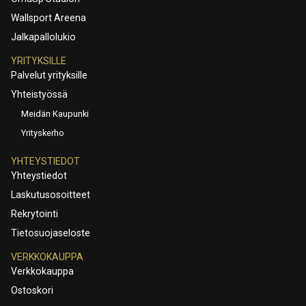
Wallsport Areena
Jalkapallolukio
YRITYKSILLE
Palvelut yrityksille
Yhteistyössä
Meidän Kaupunki
Yrityskerho
YHTEYSTIEDOT
Yhteystiedot
Laskutusosoitteet
Rekrytointi
Tietosuojaseloste
VERKKOKAUPPA
Verkkokauppa
Ostoskori