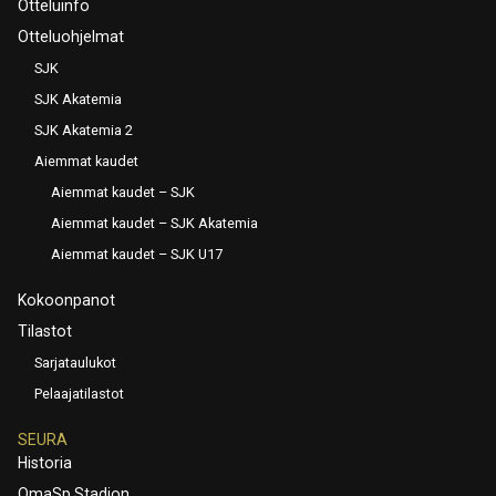
Otteluinfo
Otteluohjelmat
SJK
SJK Akatemia
SJK Akatemia 2
Aiemmat kaudet
Aiemmat kaudet – SJK
Aiemmat kaudet – SJK Akatemia
Aiemmat kaudet – SJK U17
Kokoonpanot
Tilastot
Sarjataulukot
Pelaajatilastot
SEURA
Historia
OmaSp Stadion