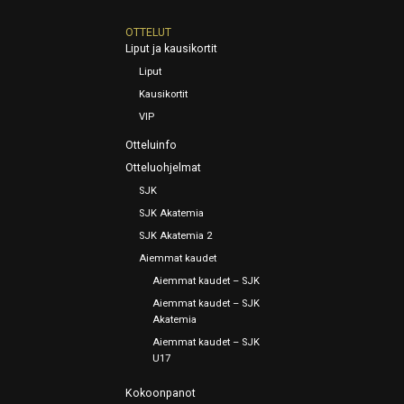
OTTELUT
Liput ja kausikortit
Liput
Kausikortit
VIP
Otteluinfo
Otteluohjelmat
SJK
SJK Akatemia
SJK Akatemia 2
Aiemmat kaudet
Aiemmat kaudet – SJK
Aiemmat kaudet – SJK
Akatemia
Aiemmat kaudet – SJK
U17
Kokoonpanot