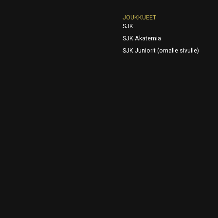
JOUKKUEET
SJK
SJK Akatemia
SJK Juniorit (omalle sivulle)