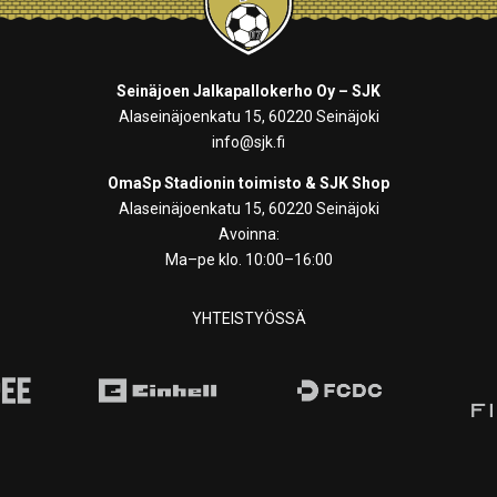
Seinäjoen Jalkapallokerho Oy – SJK
Alaseinäjoenkatu 15, 60220 Seinäjoki
info@sjk.fi
OmaSp Stadionin toimisto & SJK Shop
Alaseinäjoenkatu 15, 60220 Seinäjoki
Avoinna:
Ma–pe klo. 10:00–16:00
YHTEISTYÖSSÄ