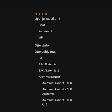
OTTELUT
Liput ja kausikortit
Liput
Kausikortit
VIP
Otteluinfo
Otteluohjelmat
SJK
SJK Akatemia
SJK Akatemia 2
Aiemmat kaudet
Aiemmat kaudet – SJK
Aiemmat kaudet – SJK
Akatemia
Aiemmat kaudet – SJK
U17