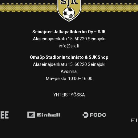
Seinäjoen Jalkapallokerho Oy – SJK
Alaseinäjoenkatu 15, 60220 Seinäjoki
info@sjk.fi
OmaSp Stadionin toimisto & SJK Shop
Alaseinäjoenkatu 15, 60220 Seinäjoki
Avoinna:
Ma–pe klo. 10:00–16:00
YHTEISTYÖSSÄ