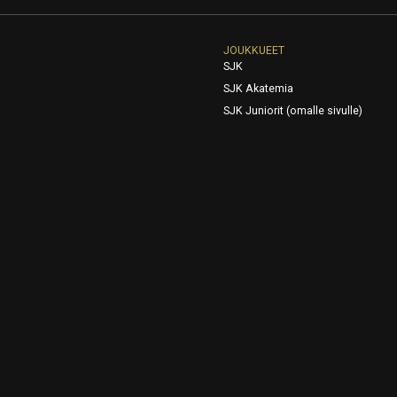
JOUKKUEET
SJK
SJK Akatemia
SJK Juniorit (omalle sivulle)