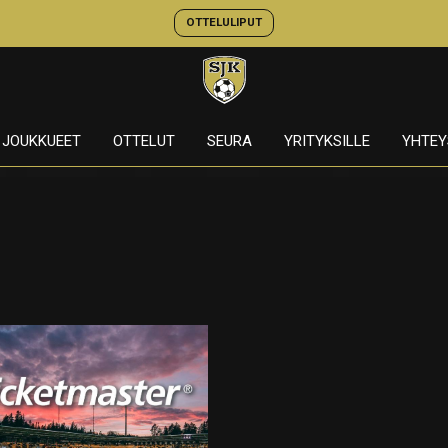
OTTELULIPUT
JOUKKUEET
OTTELUT
SEURA
YRITYKSILLE
YHTEY