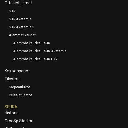
Otteluohjelmat
SJK
SJK Akatemia
SJK Akatemia 2
Aiemmat kaudet
Aiemmat kaudet – SJK
Aiemmat kaudet – SJK Akatemia
Aiemmat kaudet – SJK U17
Kokoonpanot
Tilastot
Sarjataulukot
Pelaajatilastot
SEURA
Historia
OmaSp Stadion