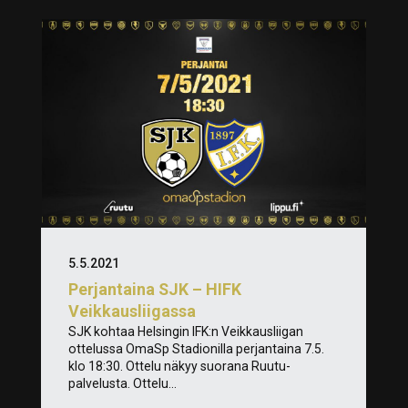
5.5.2021
Perjantaina SJK – HIFK
Veikkausliigassa
SJK kohtaa Helsingin IFK:n Veikkausliigan
ottelussa OmaSp Stadionilla perjantaina 7.5.
klo 18:30. Ottelu näkyy suorana Ruutu-
palvelusta. Ottelu...