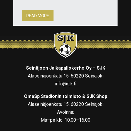
READ MORE
Seinäjoen Jalkapallokerho Oy – SJK
Alaseinäjoenkatu 15, 60220 Seinäjoki
info@sjk.fi
OmaSp Stadionin toimisto & SJK Shop
Alaseinäjoenkatu 15, 60220 Seinäjoki
Avoinna:
Ma–pe klo. 10:00–16:00