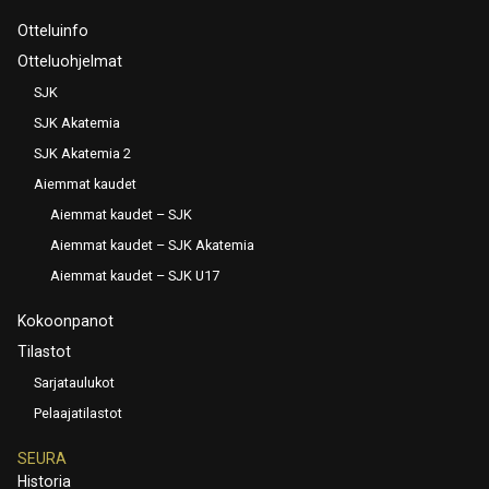
Otteluinfo
Otteluohjelmat
SJK
SJK Akatemia
SJK Akatemia 2
Aiemmat kaudet
Aiemmat kaudet – SJK
Aiemmat kaudet – SJK Akatemia
Aiemmat kaudet – SJK U17
Kokoonpanot
Tilastot
Sarjataulukot
Pelaajatilastot
SEURA
Historia