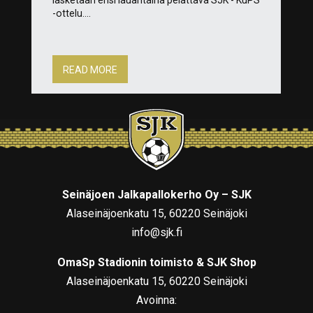
-ottelu....
READ MORE
Seinäjoen Jalkapallokerho Oy – SJK
Alaseinäjoenkatu 15, 60220 Seinäjoki
info@sjk.fi
OmaSp Stadionin toimisto & SJK Shop
Alaseinäjoenkatu 15, 60220 Seinäjoki
Avoinna: