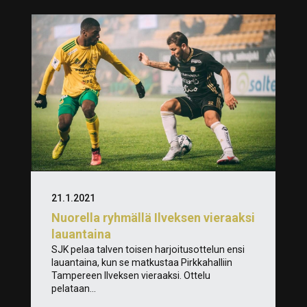
21.1.2021
Nuorella ryhmällä Ilveksen vieraaksi
lauantaina
SJK pelaa talven toisen harjoitusottelun ensi
lauantaina, kun se matkustaa Pirkkahalliin
Tampereen Ilveksen vieraaksi. Ottelu
pelataan...