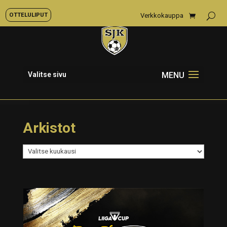
OTTELULIPUT
Verkkokauppa
Valitse sivu
Arkistot
Arkistot