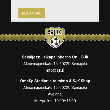
READ MORE
Seinäjoen Jalkapallokerho Oy – SJK
Alaseinäjoenkatu 15, 60220 Seinäjoki
info@sjk.fi
OmaSp Stadionin toimisto & SJK Shop
Alaseinäjoenkatu 15, 60220 Seinäjoki
Avoinna:
Ma–pe klo. 10:00–16:00