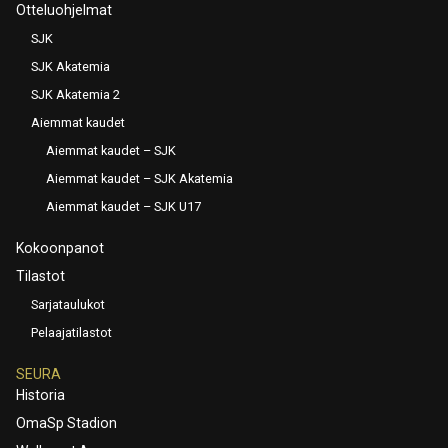
Otteluohjelmat
SJK
SJK Akatemia
SJK Akatemia 2
Aiemmat kaudet
Aiemmat kaudet – SJK
Aiemmat kaudet – SJK Akatemia
Aiemmat kaudet – SJK U17
Kokoonpanot
Tilastot
Sarjataulukot
Pelaajatilastot
SEURA
Historia
OmaSp Stadion