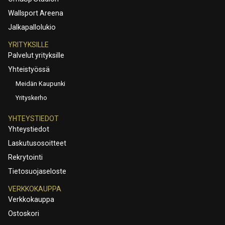
Wallsport Areena
Jalkapallolukio
YRITYKSILLE
Palvelut yrityksille
Yhteistyössä
Meidän Kaupunki
Yrityskerho
YHTEYSTIEDOT
Yhteystiedot
Laskutusosoitteet
Rekrytointi
Tietosuojaseloste
VERKKOKAUPPA
Verkkokauppa
Ostoskori