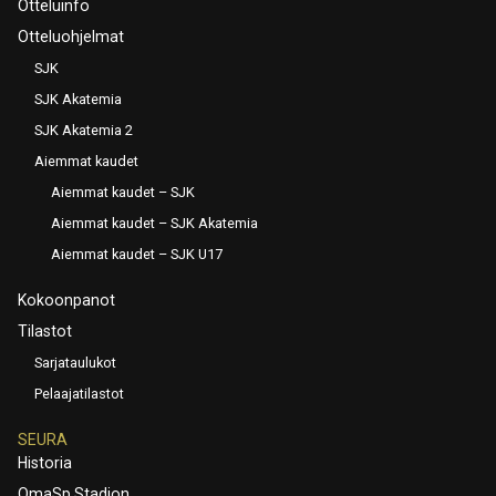
Otteluinfo
Otteluohjelmat
SJK
SJK Akatemia
SJK Akatemia 2
Aiemmat kaudet
Aiemmat kaudet – SJK
Aiemmat kaudet – SJK Akatemia
Aiemmat kaudet – SJK U17
Kokoonpanot
Tilastot
Sarjataulukot
Pelaajatilastot
SEURA
Historia
OmaSp Stadion