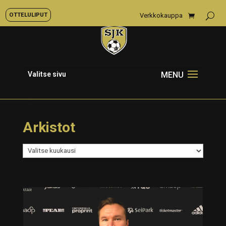
OTTELULIPUT
Verkkokauppa
Valitse sivu
Arkistot
Arkistot