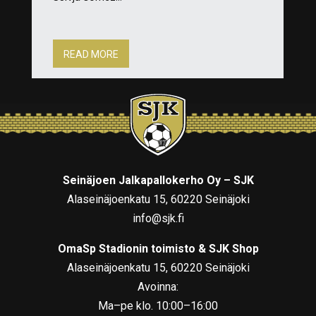
READ MORE
Seinäjoen Jalkapallokerho Oy – SJK
Alaseinäjoenkatu 15, 60220 Seinäjoki
info@sjk.fi
OmaSp Stadionin toimisto & SJK Shop
Alaseinäjoenkatu 15, 60220 Seinäjoki
Avoinna:
Ma–pe klo. 10:00–16:00