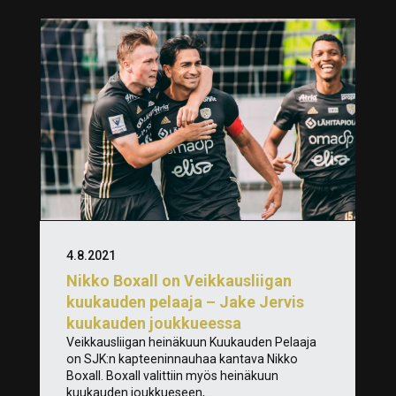
4.8.2021
Nikko Boxall on Veikkausliigan
kuukauden pelaaja – Jake Jervis
kuukauden joukkueessa
Veikkausliigan heinäkuun Kuukauden Pelaaja
on SJK:n kapteeninnauhaa kantava Nikko
Boxall. Boxall valittiin myös heinäkuun
kuukauden joukkueseen,...