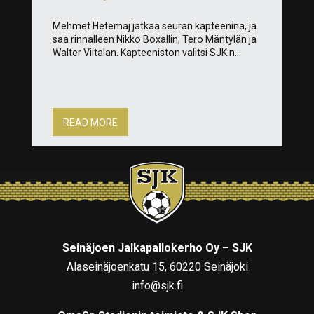
Mehmet Hetemaj jatkaa seuran kapteenina, ja
saa rinnalleen Nikko Boxallin, Tero Mäntylän ja
Walter Viitalan. Kapteeniston valitsi SJK:n...
READ MORE
Seinäjoen Jalkapallokerho Oy – SJK
Alaseinäjoenkatu 15, 60220 Seinäjoki
info@sjk.fi