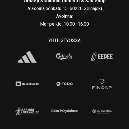
OmaSp Stadionin toimisto & SJK Shop
Alaseinäjoenkatu 15, 60220 Seinäjoki
Avoinna:
Ma–pe klo. 10:00–16:00
YHTEISTYÖSSÄ