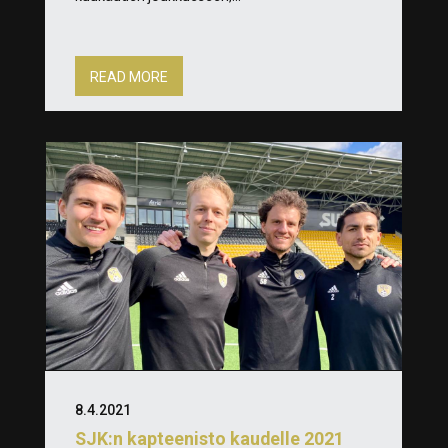
READ MORE
8.4.2021
SJK:n kapteenisto kaudelle 2021