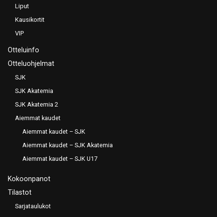
Liput
Kausikortit
VIP
Otteluinfo
Otteluohjelmat
SJK
SJK Akatemia
SJK Akatemia 2
Aiemmat kaudet
Aiemmat kaudet – SJK
Aiemmat kaudet – SJK Akatemia
Aiemmat kaudet – SJK U17
Kokoonpanot
Tilastot
Sarjataulukot