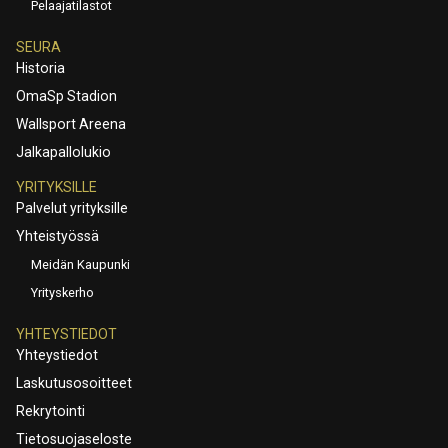
Pelaajatilastot
SEURA
Historia
OmaSp Stadion
Wallsport Areena
Jalkapallolukio
YRITYKSILLE
Palvelut yrityksille
Yhteistyössä
Meidän Kaupunki
Yrityskerho
YHTEYSTIEDOT
Yhteystiedot
Laskutusosoitteet
Rekrytointi
Tietosuojaseloste