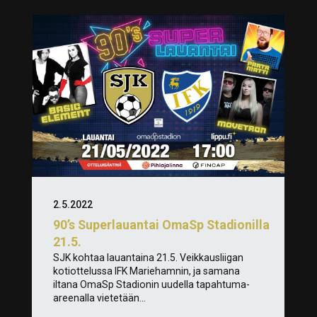
2.5.2022
90’s Superlauantai OmaSp Stadionilla
21.5.
SJK kohtaa lauantaina 21.5. Veikkausliigan
kotiottelussa IFK Mariehamnin, ja samana
iltana OmaSp Stadionin uudella tapahtuma-
areenalla vietetään...