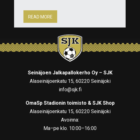
READ MORE
Seinäjoen Jalkapallokerho Oy – SJK
Alaseinäjoenkatu 15, 60220 Seinäjoki
info@sjk.fi
OmaSp Stadionin toimisto & SJK Shop
Alaseinäjoenkatu 15, 60220 Seinäjoki
Avoinna:
Ma–pe klo. 10:00–16:00