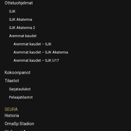
Otteluohjelmat
SJK
SJK Akatemia
SJK Akatemia 2
Aiemmat kaudet
Aiemmat kaudet – SJK
Aiemmat kaudet – SJK Akatemia
Aiemmat kaudet – SJK U17
Kokoonpanot
Tilastot
Sarjataulukot
Pelaajatilastot
SEURA
Historia
OmaSp Stadion