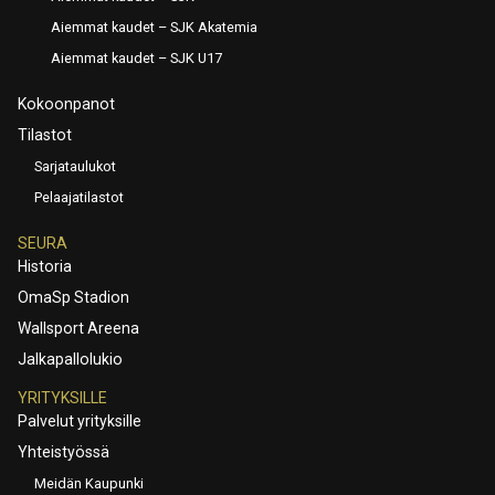
Aiemmat kaudet – SJK Akatemia
Aiemmat kaudet – SJK U17
Kokoonpanot
Tilastot
Sarjataulukot
Pelaajatilastot
SEURA
Historia
OmaSp Stadion
Wallsport Areena
Jalkapallolukio
YRITYKSILLE
Palvelut yrityksille
Yhteistyössä
Meidän Kaupunki