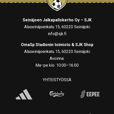
Seinäjoen Jalkapallokerho Oy – SJK
Alaseinäjoenkatu 15, 60220 Seinäjoki
info@sjk.fi
OmaSp Stadionin toimisto & SJK Shop
Alaseinäjoenkatu 15, 60220 Seinäjoki
Avoinna:
Ma–pe klo. 10:00–16:00
YHTEISTYÖSSÄ