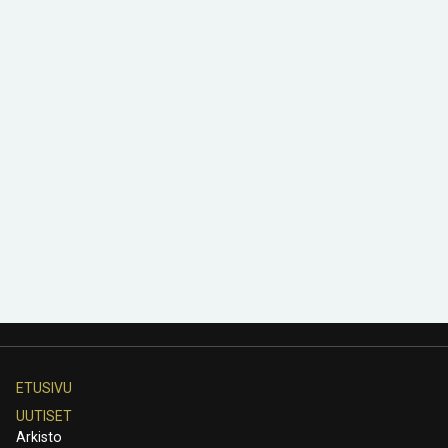
ETUSIVU
UUTISET
Arkisto