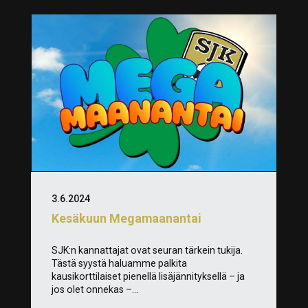
3.6.2024
Kesäkuun Megamaanantai
SJK:n kannattajat ovat seuran tärkein tukija.
Tästä syystä haluamme palkita
kausikorttilaiset pienellä lisäjännityksellä – ja
jos olet onnekas –...