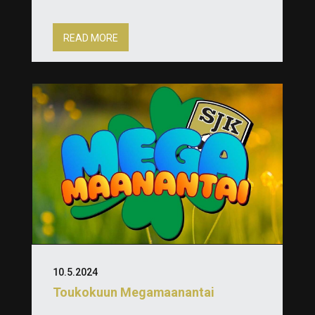
READ MORE
10.5.2024
Toukokuun Megamaanantai