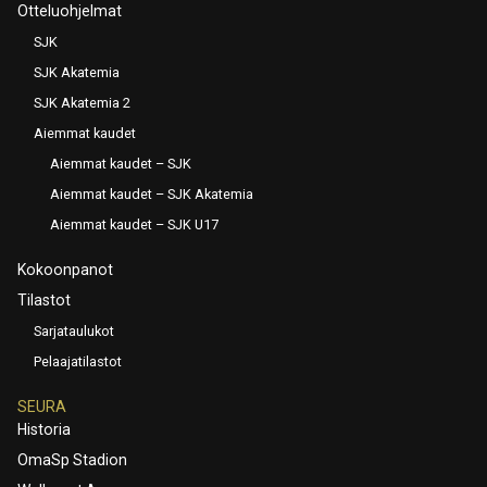
Otteluohjelmat
SJK
SJK Akatemia
SJK Akatemia 2
Aiemmat kaudet
Aiemmat kaudet – SJK
Aiemmat kaudet – SJK Akatemia
Aiemmat kaudet – SJK U17
Kokoonpanot
Tilastot
Sarjataulukot
Pelaajatilastot
SEURA
Historia
OmaSp Stadion