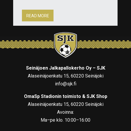
READ MORE
Seinäjoen Jalkapallokerho Oy – SJK
Alaseinäjoenkatu 15, 60220 Seinäjoki
info@sjk.fi
OmaSp Stadionin toimisto & SJK Shop
Alaseinäjoenkatu 15, 60220 Seinäjoki
Avoinna:
Ma–pe klo. 10:00–16:00