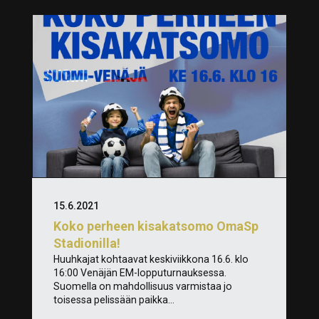
15.6.2021
Koko perheen kisakatsomo OmaSp
Stadionilla!
Huuhkajat kohtaavat keskiviikkona 16.6. klo
16:00 Venäjän EM-lopputurnauksessa.
Suomella on mahdollisuus varmistaa jo
toisessa pelissään paikka...