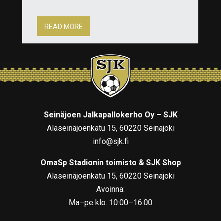
READ MORE
Seinäjoen Jalkapallokerho Oy – SJK
Alaseinäjoenkatu 15, 60220 Seinäjoki
info@sjk.fi
OmaSp Stadionin toimisto & SJK Shop
Alaseinäjoenkatu 15, 60220 Seinäjoki
Avoinna:
Ma–pe klo. 10:00–16:00