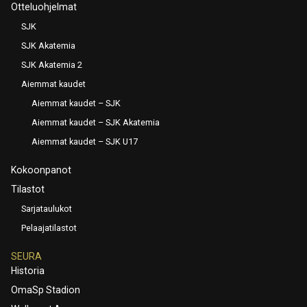
Otteluohjelmat
SJK
SJK Akatemia
SJK Akatemia 2
Aiemmat kaudet
Aiemmat kaudet – SJK
Aiemmat kaudet – SJK Akatemia
Aiemmat kaudet – SJK U17
Kokoonpanot
Tilastot
Sarjataulukot
Pelaajatilastot
SEURA
Historia
OmaSp Stadion