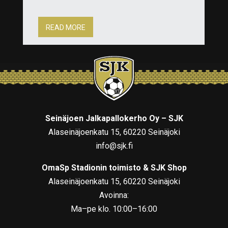
READ MORE
Seinäjoen Jalkapallokerho Oy – SJK
Alaseinäjoenkatu 15, 60220 Seinäjoki
info@sjk.fi
OmaSp Stadionin toimisto & SJK Shop
Alaseinäjoenkatu 15, 60220 Seinäjoki
Avoinna:
Ma–pe klo. 10:00–16:00