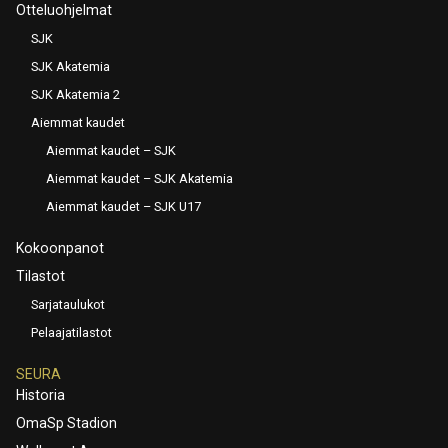
Otteluohjelmat
SJK
SJK Akatemia
SJK Akatemia 2
Aiemmat kaudet
Aiemmat kaudet – SJK
Aiemmat kaudet – SJK Akatemia
Aiemmat kaudet – SJK U17
Kokoonpanot
Tilastot
Sarjataulukot
Pelaajatilastot
SEURA
Historia
OmaSp Stadion