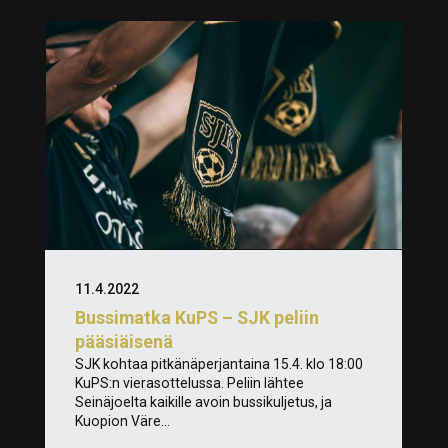
11.4.2022
Bussimatka KuPS – SJK peliin
pääsiäisenä
SJK kohtaa pitkänäperjantaina 15.4. klo 18:00
KuPS:n vierasottelussa. Peliin lähtee
Seinäjoelta kaikille avoin bussikuljetus, ja
Kuopion Väre...