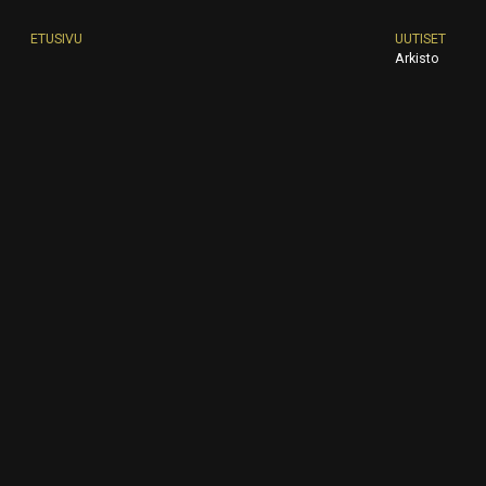
ETUSIVU
UUTISET
Arkisto