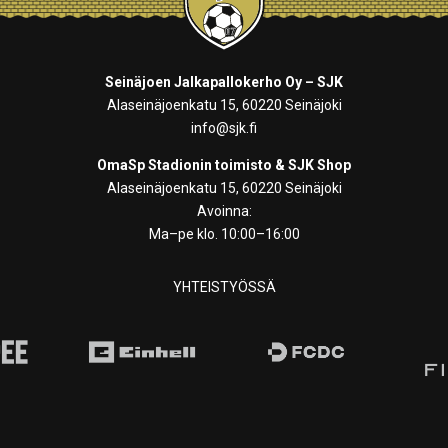
Seinäjoen Jalkapallokerho Oy – SJK
Alaseinäjoenkatu 15, 60220 Seinäjoki
info@sjk.fi
OmaSp Stadionin toimisto & SJK Shop
Alaseinäjoenkatu 15, 60220 Seinäjoki
Avoinna:
Ma–pe klo. 10:00–16:00
YHTEISTYÖSSÄ