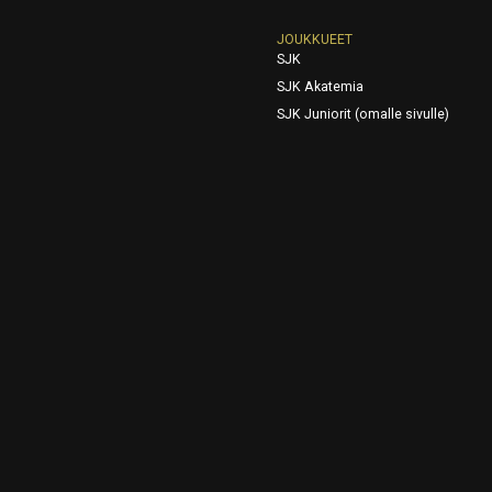
JOUKKUEET
SJK
SJK Akatemia
SJK Juniorit (omalle sivulle)