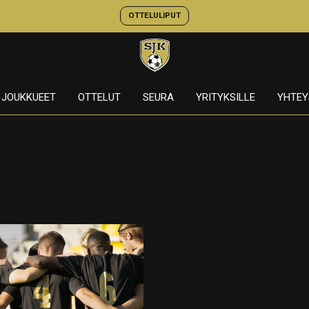
OTTELULIPUT
JOUKKUEET
OTTELUT
SEURA
YRITYKSILLE
YHTEY