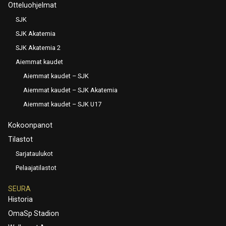
Otteluohjelmat
SJK
SJK Akatemia
SJK Akatemia 2
Aiemmat kaudet
Aiemmat kaudet – SJK
Aiemmat kaudet – SJK Akatemia
Aiemmat kaudet – SJK U17
Kokoonpanot
Tilastot
Sarjataulukot
Pelaajatilastot
SEURA
Historia
OmaSp Stadion