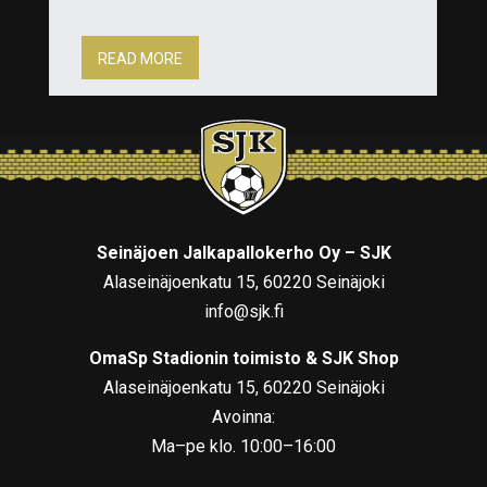
READ MORE
Seinäjoen Jalkapallokerho Oy – SJK
Alaseinäjoenkatu 15, 60220 Seinäjoki
info@sjk.fi
OmaSp Stadionin toimisto & SJK Shop
Alaseinäjoenkatu 15, 60220 Seinäjoki
Avoinna:
Ma–pe klo. 10:00–16:00