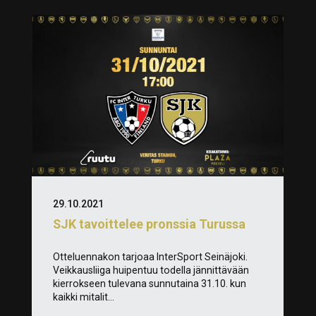
29.10.2021
SJK tavoittelee pronssia Turussa
Otteluennakon tarjoaa InterSport Seinäjoki.
Veikkausliiga huipentuu todella jännittävään
kierrokseen tulevana sunnutaina 31.10. kun
kaikki mitalit...