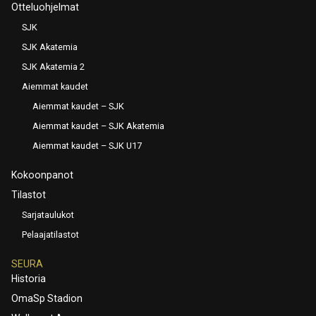
Otteluohjelmat
SJK
SJK Akatemia
SJK Akatemia 2
Aiemmat kaudet
Aiemmat kaudet – SJK
Aiemmat kaudet – SJK Akatemia
Aiemmat kaudet – SJK U17
Kokoonpanot
Tilastot
Sarjataulukot
Pelaajatilastot
SEURA
Historia
OmaSp Stadion