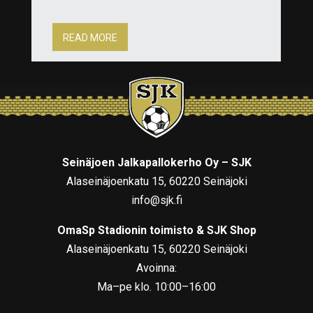
READ MORE
Seinäjoen Jalkapallokerho Oy – SJK
Alaseinäjoenkatu 15, 60220 Seinäjoki
info@sjk.fi
OmaSp Stadionin toimisto & SJK Shop
Alaseinäjoenkatu 15, 60220 Seinäjoki
Avoinna:
Ma–pe klo. 10:00–16:00