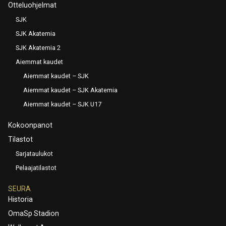
Otteluohjelmat
SJK
SJK Akatemia
SJK Akatemia 2
Aiemmat kaudet
Aiemmat kaudet – SJK
Aiemmat kaudet – SJK Akatemia
Aiemmat kaudet – SJK U17
Kokoonpanot
Tilastot
Sarjataulukot
Pelaajatilastot
SEURA
Historia
OmaSp Stadion