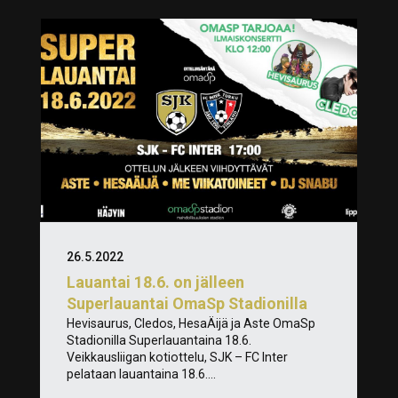
26.5.2022
Lauantai 18.6. on jälleen
Superlauantai OmaSp Stadionilla
Hevisaurus, Cledos, HesaÄijä ja Aste OmaSp
Stadionilla Superlauantaina 18.6.
Veikkausliigan kotiottelu, SJK – FC Inter
pelataan lauantaina 18.6....