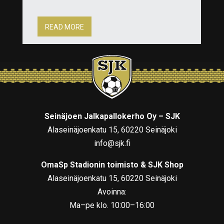
READ MORE
Seinäjoen Jalkapallokerho Oy – SJK
Alaseinäjoenkatu 15, 60220 Seinäjoki
info@sjk.fi
OmaSp Stadionin toimisto & SJK Shop
Alaseinäjoenkatu 15, 60220 Seinäjoki
Avoinna:
Ma–pe klo. 10:00–16:00