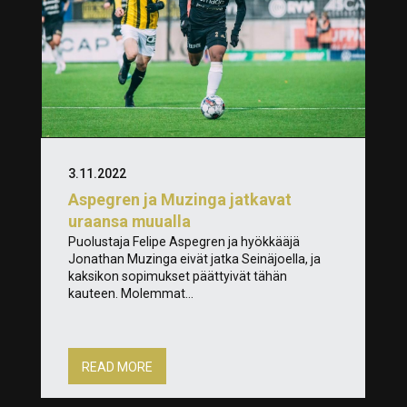
3.11.2022
Aspegren ja Muzinga jatkavat
uraansa muualla
Puolustaja Felipe Aspegren ja hyökkääjä
Jonathan Muzinga eivät jatka Seinäjoella, ja
kaksikon sopimukset päättyivät tähän
kauteen. Molemmat...
READ MORE