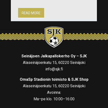
READ MORE
Seinäjoen Jalkapallokerho Oy – SJK
Alaseinäjoenkatu 15, 60220 Seinäjoki
info@sjk.fi
OmaSp Stadionin toimisto & SJK Shop
Alaseinäjoenkatu 15, 60220 Seinäjoki
Avoinna:
Ma–pe klo. 10:00–16:00