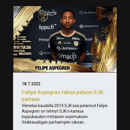
18.7.2022
Felipe Aspegren tekee paluun SJK-
paitaan
Viimeksi kaudella 2014 SJK:ssa pelannut Felipe
Aspegren on tehnyt SJK:n kanssa
loppukauden mittaisen sopimuksen.
Veikkausliigan parhaimpiin oikean...