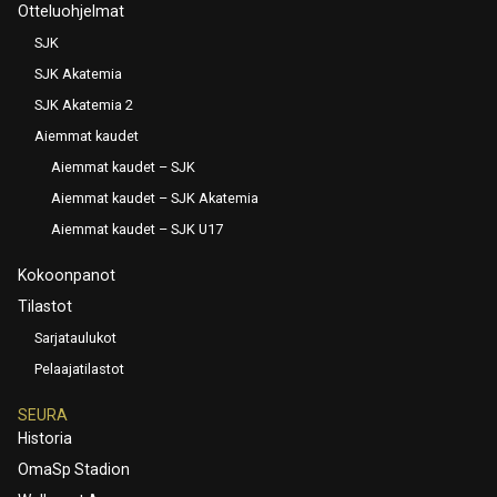
Otteluohjelmat
SJK
SJK Akatemia
SJK Akatemia 2
Aiemmat kaudet
Aiemmat kaudet – SJK
Aiemmat kaudet – SJK Akatemia
Aiemmat kaudet – SJK U17
Kokoonpanot
Tilastot
Sarjataulukot
Pelaajatilastot
SEURA
Historia
OmaSp Stadion