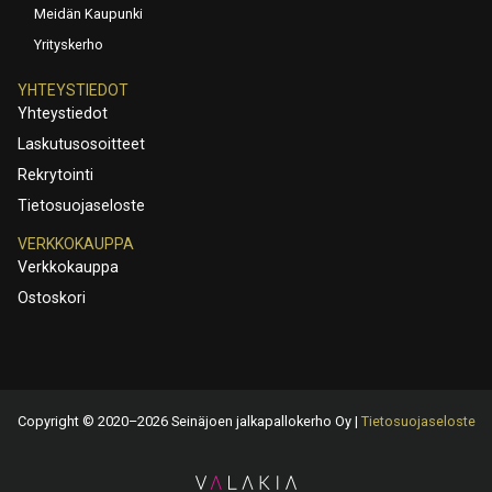
Meidän Kaupunki
Yrityskerho
YHTEYSTIEDOT
Yhteystiedot
Laskutusosoitteet
Rekrytointi
Tietosuojaseloste
VERKKOKAUPPA
Verkkokauppa
Ostoskori
Copyright © 2020–2026 Seinäjoen jalkapallokerho Oy |
Tietosuojaseloste