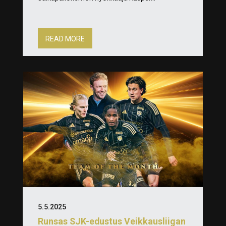
READ MORE
5.5.2025
Runsas SJK-edustus Veikkausliigan