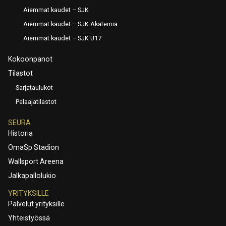
Aiemmat kaudet – SJK
Aiemmat kaudet – SJK Akatemia
Aiemmat kaudet – SJK U17
Kokoonpanot
Tilastot
Sarjataulukot
Pelaajatilastot
SEURA
Historia
OmaSp Stadion
Wallsport Areena
Jalkapallolukio
YRITYKSILLE
Palvelut yrityksille
Yhteistyössä