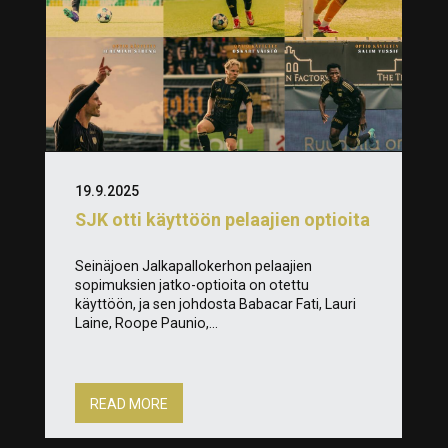
19.9.2025
SJK otti käyttöön pelaajien optioita
Seinäjoen Jalkapallokerhon pelaajien
sopimuksien jatko-optioita on otettu
käyttöön, ja sen johdosta Babacar Fati, Lauri
Laine, Roope Paunio,...
READ MORE