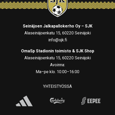
Seinäjoen Jalkapallokerho Oy – SJK
Alaseinäjoenkatu 15, 60220 Seinäjoki
info@sjk.fi
OmaSp Stadionin toimisto & SJK Shop
Alaseinäjoenkatu 15, 60220 Seinäjoki
Avoinna:
Ma–pe klo. 10:00–16:00
YHTEISTYÖSSÄ