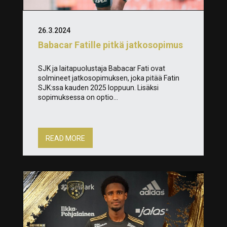
26.3.2024
Babacar Fatille pitkä jatkosopimus
SJK ja laitapuolustaja Babacar Fati ovat
solmineet jatkosopimuksen, joka pitää Fatin
SJK:ssa kauden 2025 loppuun. Lisäksi
sopimuksessa on optio...
READ MORE