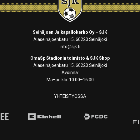
Seinäjoen Jalkapallokerho Oy – SJK
Alaseinäjoenkatu 15, 60220 Seinäjoki
info@sjk.fi
OmaSp Stadionin toimisto & SJK Shop
Alaseinäjoenkatu 15, 60220 Seinäjoki
Avoinna:
Ma–pe klo. 10:00–16:00
YHTEISTYÖSSÄ