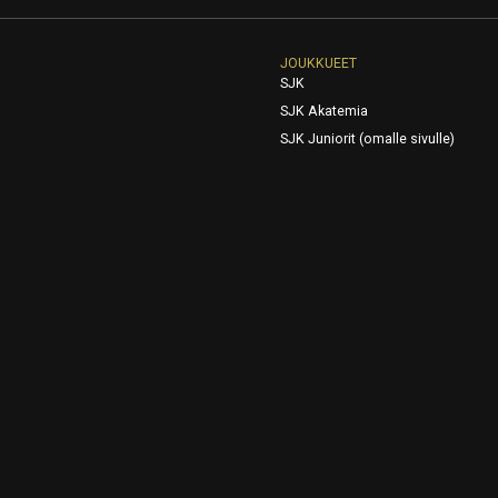
JOUKKUEET
SJK
SJK Akatemia
SJK Juniorit (omalle sivulle)