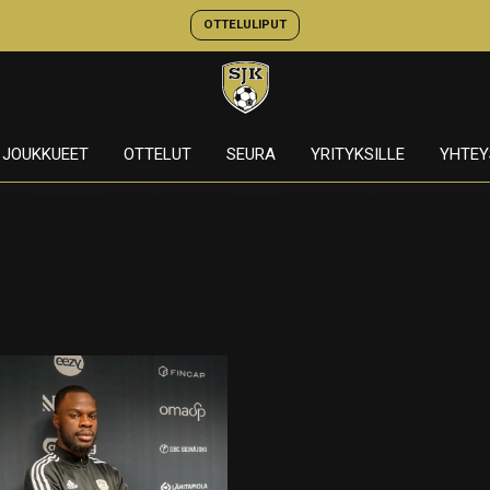
OTTELULIPUT
JOUKKUEET
OTTELUT
SEURA
YRITYKSILLE
YHTEY