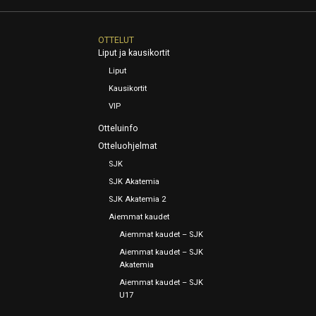
OTTELUT
Liput ja kausikortit
Liput
Kausikortit
VIP
Otteluinfo
Otteluohjelmat
SJK
SJK Akatemia
SJK Akatemia 2
Aiemmat kaudet
Aiemmat kaudet – SJK
Aiemmat kaudet – SJK
Akatemia
Aiemmat kaudet – SJK
U17