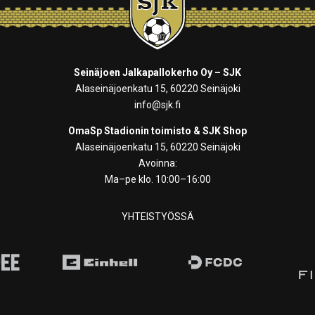
Seinäjoen Jalkapallokerho Oy – SJK
Alaseinäjoenkatu 15, 60220 Seinäjoki
info@sjk.fi
OmaSp Stadionin toimisto & SJK Shop
Alaseinäjoenkatu 15, 60220 Seinäjoki
Avoinna:
Ma–pe klo. 10:00–16:00
YHTEISTYÖSSÄ