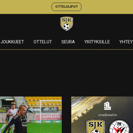
OTTELULIPUT
JOUKKUEET
OTTELUT
SEURA
YRITYKSILLE
YHTEY