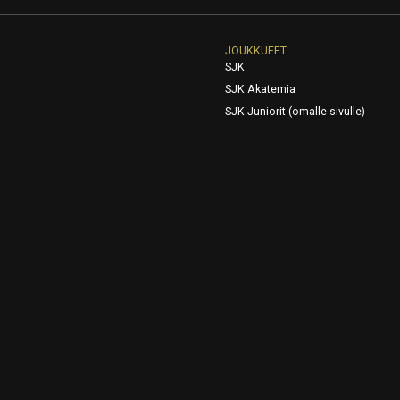
JOUKKUEET
SJK
SJK Akatemia
SJK Juniorit (omalle sivulle)