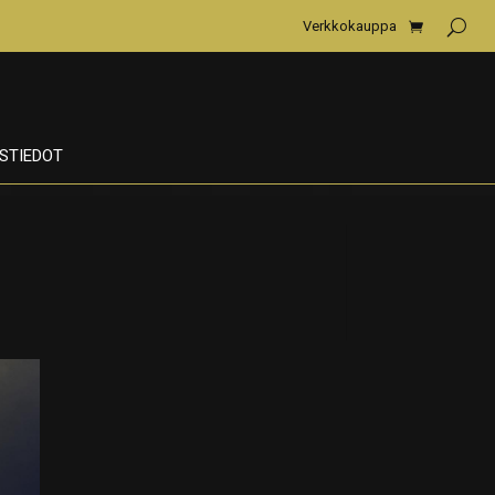
Verkkokauppa
STIEDOT