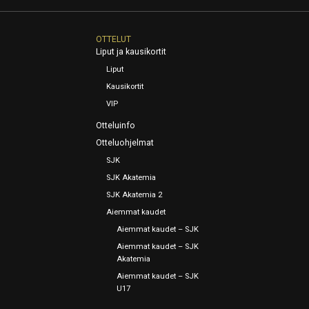
OTTELUT
Liput ja kausikortit
Liput
Kausikortit
VIP
Otteluinfo
Otteluohjelmat
SJK
SJK Akatemia
SJK Akatemia 2
Aiemmat kaudet
Aiemmat kaudet – SJK
Aiemmat kaudet – SJK
Akatemia
Aiemmat kaudet – SJK
U17