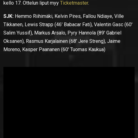
kello 17. Ottelun liput myy
Ticketmaster
.
SJK:
Hemmo Riihimäki, Kelvin Pires, Fallou Ndiaye, Ville
Tikkanen, Lewis Strapp (46′ Babacar Fati), Valentin Gasc (60′
Salim Yussif), Markus Arsalo, Pyry Hannola (89′ Gabriel
Oksanen), Rasmus Karjalainen (68′ Jere Streng), Jaime
Moreno, Kasper Paananen (60′ Tuomas Kaukua)