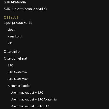
SJK Akatemia
SJK Juniorit (omalle sivulle)
OTTELUT
Liput ja kausikortit
Liput
Kausikortit
VIP
Otteluinfo
Otteluohjelmat
SJK
SJK Akatemia
SJK Akatemia 2
Aiemmat kaudet
Aiemmat kaudet – SJK
Aiemmat kaudet – SJK Akatemia
Aiemmat kaudet – SJK U17