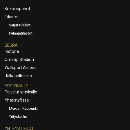
Kokoonpanot
Tilastot
Sarjataulukot
Pelaajatilastot
SEURA
Historia
OmaSp Stadion
Wallsport Areena
Jalkapallolukio
YRITYKSILLE
Palvelut yrityksille
Yhteistyössä
Meidän Kaupunki
Yrityskerho
YHTEYSTIEDOT