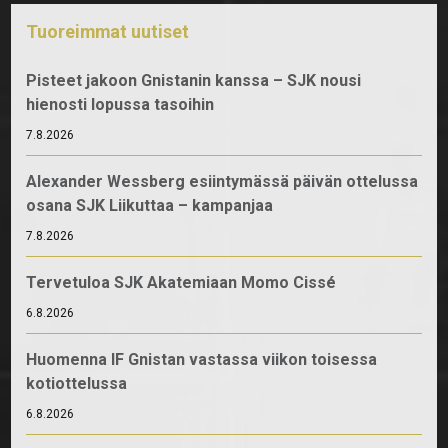
Tuoreimmat uutiset
Pisteet jakoon Gnistanin kanssa – SJK nousi
hienosti lopussa tasoihin
7.8.2026
Alexander Wessberg esiintymässä päivän ottelussa
osana SJK Liikuttaa – kampanjaa
7.8.2026
Tervetuloa SJK Akatemiaan Momo Cissé
6.8.2026
Huomenna IF Gnistan vastassa viikon toisessa
kotiottelussa
6.8.2026