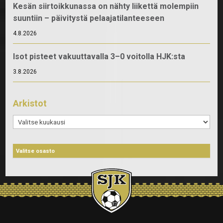
Kesän siirtoikkunassa on nähty liikettä molempiin
suuntiin – päivitystä pelaajatilanteeseen
4.8.2026
Isot pisteet vakuuttavalla 3–0 voitolla HJK:sta
3.8.2026
Arkistot
Arkistot