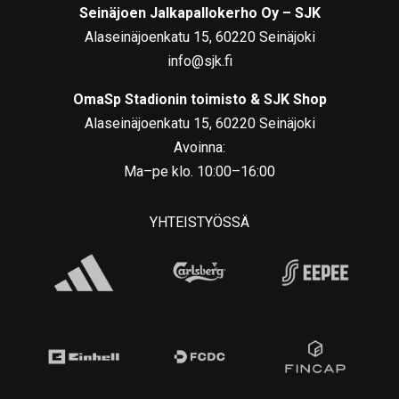
Seinäjoen Jalkapallokerho Oy – SJK
Alaseinäjoenkatu 15, 60220 Seinäjoki
info@sjk.fi
OmaSp Stadionin toimisto & SJK Shop
Alaseinäjoenkatu 15, 60220 Seinäjoki
Avoinna:
Ma–pe klo. 10:00–16:00
YHTEISTYÖSSÄ