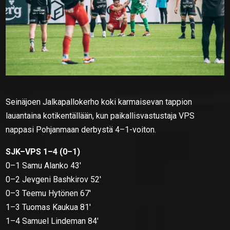
Seinäjoen Jalkapallokerho koki karmaisevan tappion
lauantaina kotikentällään, kun paikallisvastustaja VPS
nappasi Pohjanmaan derbystä 4–1-voiton.
SJK–VPS 1–4 (0–1)
0–1 Samu Alanko 43′
0–2 Jevgeni Bashkirov 52′
0–3 Teemu Hytönen 67′
1–3 Tuomas Kaukua 81′
1–4 Samuel Lindeman 84′