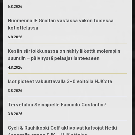
6.8.2026
Huomenna IF Gnistan vastassa viikon toisessa
kotiottelussa
6.8.2026
Kesän siirtoikkunassa on nähty liikettä molempiin
suuntiin – päivitystä pelaajatilanteeseen
4.8.2026
Isot pisteet vakuuttavalla 3–0 voitolla HJK:sta
3.8.2026
Tervetuloa Seinäjoelle Facundo Costantini!
3.8.2026
Cycli & Ruuhikoski Golf aktivoivat katsojat Hetki