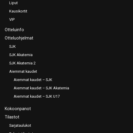
Liput
Kausikortit
VIP
Otteluinfo
Otteluohjelmat
SJK
SJK Akatemia
SJK Akatemia 2
Aiemmat kaudet
Aiemmat kaudet – SJK
Aiemmat kaudet – SJK Akatemia
Aiemmat kaudet – SJK U17
Kokoonpanot
Tilastot
Sarjataulukot