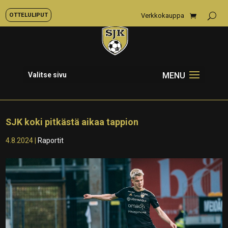
OTTELULIPUT
Verkkokauppa
Valitse sivu
SJK koki pitkästä aikaa tappion
4.8.2024
|
Raportit