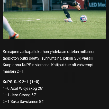
Seinäjoen Jalkapallokerhon yhdeksän ottelun mittainen
tappioton putki päättyi sunnuntaina, jolloin SJK vieraili
Kuopiossa KuPSin vieraana. Kotijoukkue oli vahvempi
maalein 2–1.
KuPS-SJK 2–1 (1–0)
1–0 Axel Widjeskog 28′
1–1 Jere Streng 57′
2–1 Saku Savolainen 84′