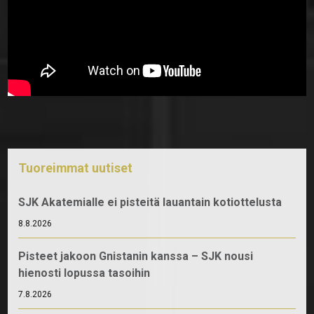
Tuoreimmat uutiset
SJK Akatemialle ei pisteitä lauantain kotiottelusta
8.8.2026
Pisteet jakoon Gnistanin kanssa – SJK nousi
hienosti lopussa tasoihin
7.8.2026