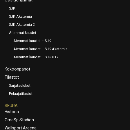
Otteluohjelmat
SJK
SJK Akatemia
SJK Akatemia 2
Aiemmat kaudet
Aiemmat kaudet – SJK
Aiemmat kaudet – SJK Akatemia
Aiemmat kaudet – SJK U17
Kokoonpanot
Tilastot
Sarjataulukot
Pelaajatilastot
SEURA
Historia
OmaSp Stadion
Wallsport Areena