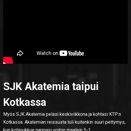
SJK Akatemia taipui
Kotkassa
Myös SJK Akatemia pelasi keskiviikkona ja kohtasi KTP:n
Kotkassa. Akatemian reissusta tuli kuitenkin suuri pettymys,
kun kotijoukkue nappasi voiton maalein 5-1.