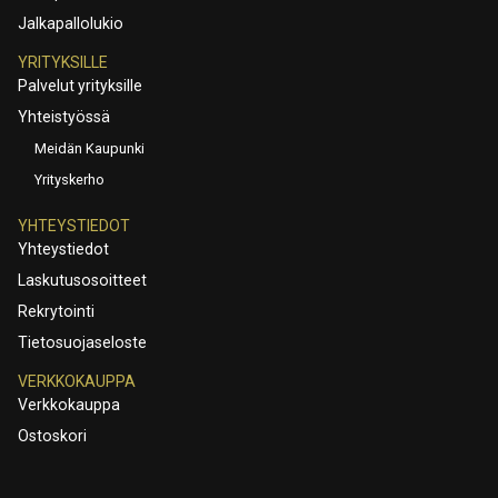
Jalkapallolukio
YRITYKSILLE
Palvelut yrityksille
Yhteistyössä
Meidän Kaupunki
Yrityskerho
YHTEYSTIEDOT
Yhteystiedot
Laskutusosoitteet
Rekrytointi
Tietosuojaseloste
VERKKOKAUPPA
Verkkokauppa
Ostoskori