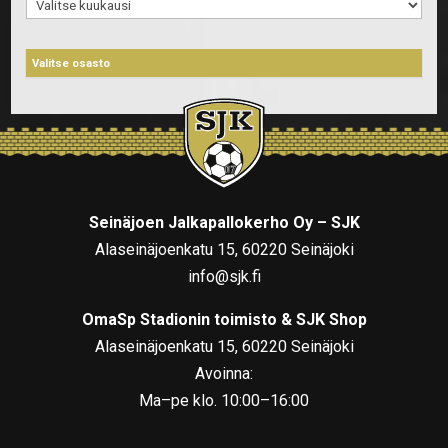
Arkistot
Seinäjoen Jalkapallokerho Oy – SJK
Alaseinäjoenkatu 15, 60220 Seinäjoki
info@sjk.fi
OmaSp Stadionin toimisto & SJK Shop
Alaseinäjoenkatu 15, 60220 Seinäjoki
Avoinna:
Ma–pe klo. 10:00–16:00