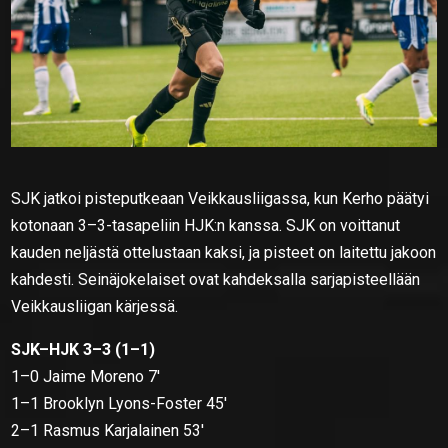
SJK jatkoi pisteputkeaan Veikkausliigassa, kun Kerho päätyi
kotonaan 3–3-tasapeliin HJK:n kanssa. SJK on voittanut
kauden neljästä ottelustaan kaksi, ja pisteet on laitettu jakoon
kahdesti. Seinäjokelaiset ovat kahdeksalla sarjapisteellään
Veikkausliigan kärjessä.
SJK–HJK 3–3 (1–1)
1–0 Jaime Moreno 7′
1–1 Brooklyn Lyons-Foster 45′
2–1 Rasmus Karjalainen 53′