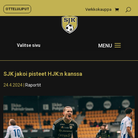
OTTELULIPUT
Verkkokauppa
Valitse sivu
SJK jakoi pisteet HJK:n kanssa
24.4.2024
|
Raportit