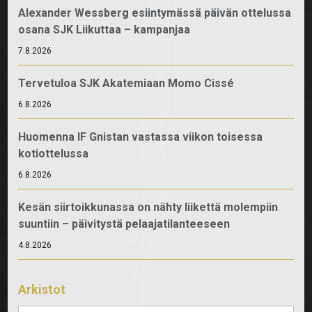
Alexander Wessberg esiintymässä päivän ottelussa
osana SJK Liikuttaa – kampanjaa
7.8.2026
Tervetuloa SJK Akatemiaan Momo Cissé
6.8.2026
Huomenna IF Gnistan vastassa viikon toisessa
kotiottelussa
6.8.2026
Kesän siirtoikkunassa on nähty liikettä molempiin
suuntiin – päivitystä pelaajatilanteeseen
4.8.2026
Arkistot