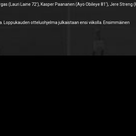
rgas (Lauri Laine 72′), Kasper Paananen (Ayo Obileye 81′), Jere Streng 
a. Loppukauden otteluohjelma julkaistaan ensi viikolla. Ensimmäinen