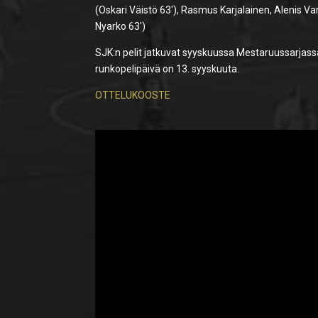
(Oskari Väistö 63′), Rasmus Karjalainen, Alenis Va
Nyarko 63′)
SJK:n pelit jatkuvat syyskuussa Mestaruussarjass
runkopelipäivä on 13. syyskuuta.
OTTELUKOOSTE