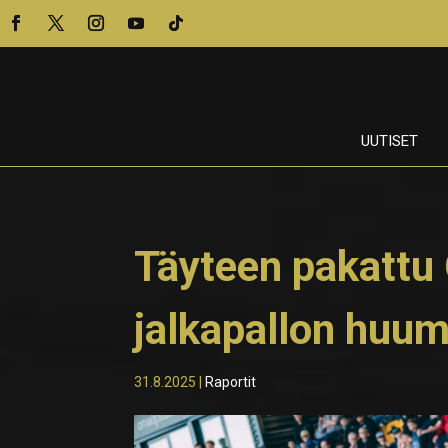
UUTISET
Täyteen pakattu 
jalkapallon huu
31.8.2025
|
Raportit