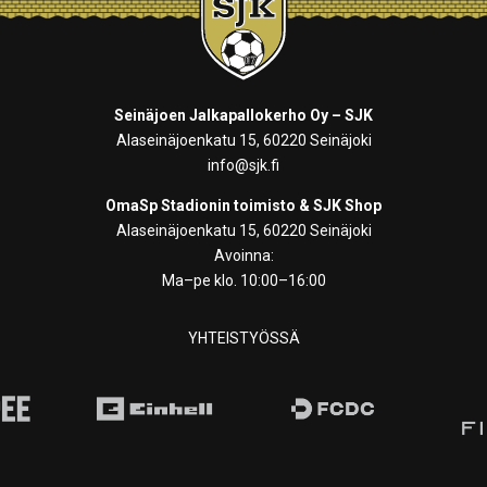
Seinäjoen Jalkapallokerho Oy – SJK
Alaseinäjoenkatu 15, 60220 Seinäjoki
info@sjk.fi
OmaSp Stadionin toimisto & SJK Shop
Alaseinäjoenkatu 15, 60220 Seinäjoki
Avoinna:
Ma–pe klo. 10:00–16:00
YHTEISTYÖSSÄ