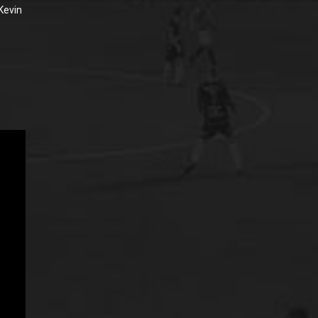
(Kevin