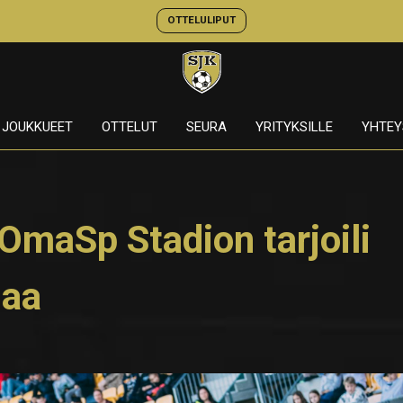
OTTELULIPUT
JOUKKUEET
OTTELUT
SEURA
YRITYKSILLE
YHTEY
OmaSp Stadion tarjoili
maa