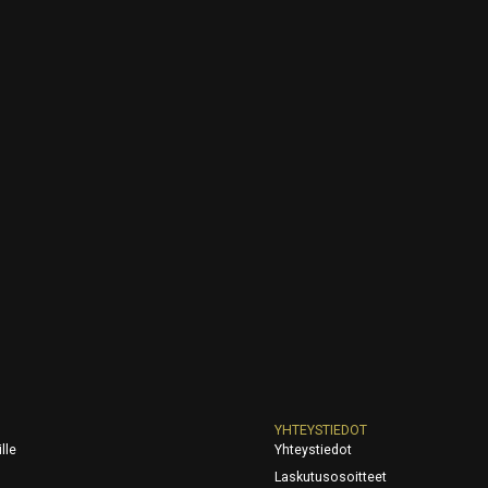
YHTEYSTIEDOT
lle
Yhteystiedot
Laskutusosoitteet