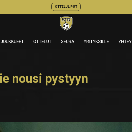
OTTELULIPUT
JOUKKUEET
OTTELUT
SEURA
YRITYKSILLE
YHTEY
ie nousi pystyyn