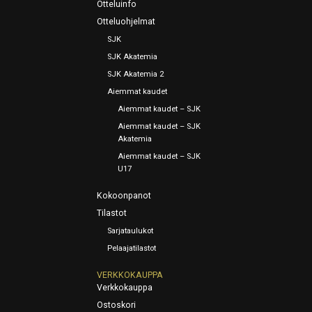
Otteluinfo
Otteluohjelmat
SJK
SJK Akatemia
SJK Akatemia 2
Aiemmat kaudet
Aiemmat kaudet – SJK
Aiemmat kaudet – SJK
Akatemia
Aiemmat kaudet – SJK
U17
Kokoonpanot
Tilastot
Sarjataulukot
Pelaajatilastot
VERKKOKAUPPA
Verkkokauppa
Ostoskori