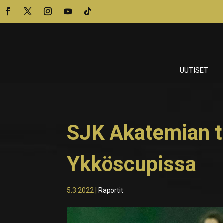
UUTISET
SJK Akatemian t
Ykköscupissa
5.3.2022
|
Raportit