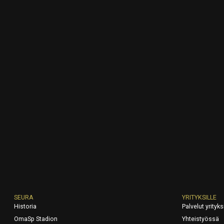
SEURA
YRITYKSILLE
Historia
Palvelut yrityksi
OmaSp Stadion
Yhteistyössä