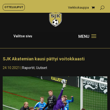
OTTELULIPUT
Verkkokauppa
Valitse sivu
SJK Akatemian kausi pättyi voitokkaasti
24.10.2021
|
Raportit
,
Uutiset