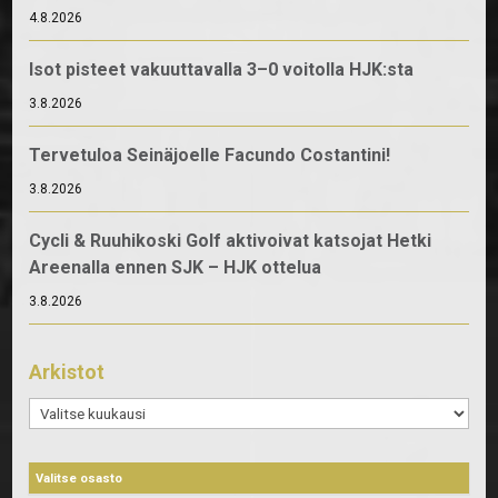
4.8.2026
Isot pisteet vakuuttavalla 3–0 voitolla HJK:sta
3.8.2026
Tervetuloa Seinäjoelle Facundo Costantini!
3.8.2026
Cycli & Ruuhikoski Golf aktivoivat katsojat Hetki
Areenalla ennen SJK – HJK ottelua
3.8.2026
Arkistot
Arkistot