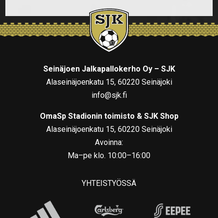
Seinäjoen Jalkapallokerho Oy – SJK
Alaseinäjoenkatu 15, 60220 Seinäjoki
info@sjk.fi
OmaSp Stadionin toimisto & SJK Shop
Alaseinäjoenkatu 15, 60220 Seinäjoki
Avoinna:
Ma–pe klo. 10:00–16:00
YHTEISTYÖSSÄ