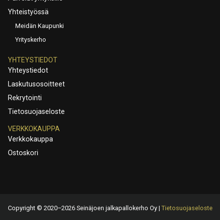
Yhteistyössä
Meidän Kaupunki
Yrityskerho
YHTEYSTIEDOT
Yhteystiedot
Laskutusosoitteet
Rekrytointi
Tietosuojaseloste
VERKKOKAUPPA
Verkkokauppa
Ostoskori
Copyright © 2020–2026 Seinäjoen jalkapallokerho Oy |
Tietosuojaseloste