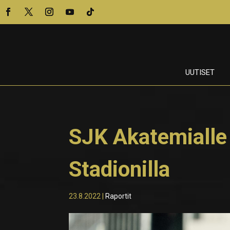
UUTISET
SJK Akatemialle
Stadionilla
23.8.2022
|
Raportit