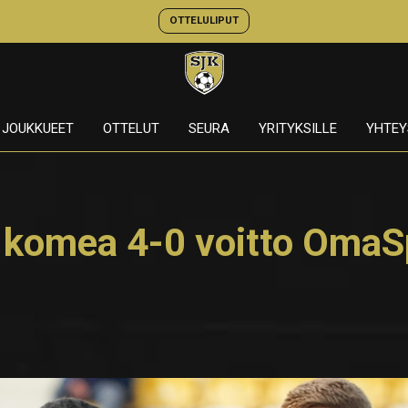
OTTELULIPUT
JOUKKUEET
OTTELUT
SEURA
YRITYKSILLE
YHTEY
 komea 4-0 voitto OmaS