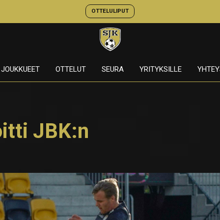
OTTELULIPUT
JOUKKUEET
OTTELUT
SEURA
YRITYKSILLE
YHTEY
itti JBK:n