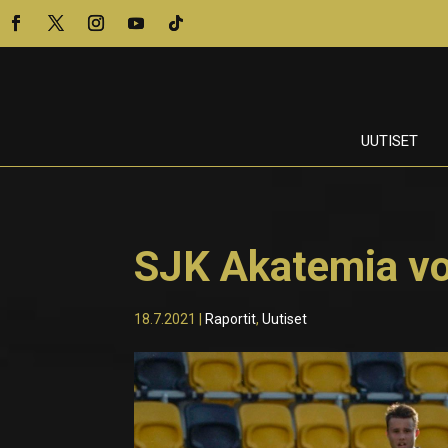
UUTISET
SJK Akatemia vo
18.7.2021
|
Raportit
,
Uutiset