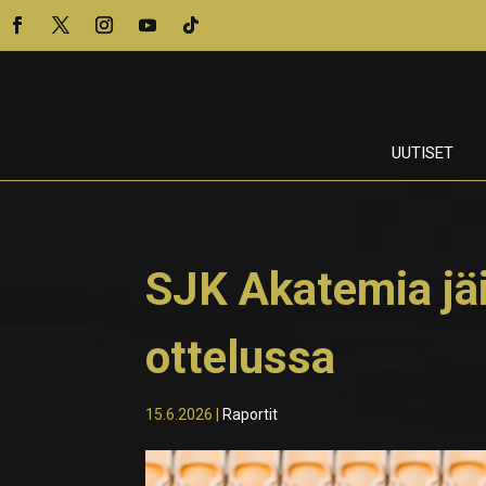
UUTISET
SJK Akatemia jäi
ottelussa
15.6.2026
|
Raportit