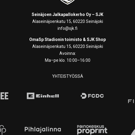
Seinäjoen Jalkapallokerho Oy – SJK
Alaseinäjoenkatu 15, 60220 Seinäjoki
info@sjk.fi
OmaSp Stadionin toimisto & SJK Shop
Alaseinäjoenkatu 15, 60220 Seinäjoki
Avoinna:
Ma–pe klo. 10:00–16:00
YHTEISTYÖSSÄ