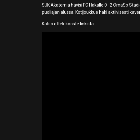
SJK Akatemia hävisi FC Hakalle 0–2 OmaSp Stadionil
puoliajan alussa. Kotijoukkue haki aktiivisesti kave
Katso ottelukooste linkistä: