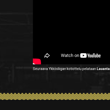
Seuraava Ykkösliigan kotiottelu pelataan
Lauanta