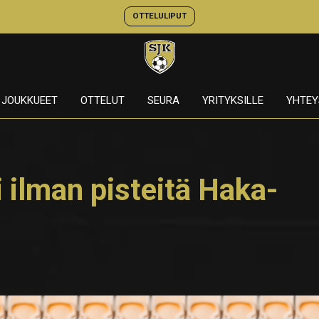
OTTELULIPUT
JOUKKUEET
OTTELUT
SEURA
YRITYKSILLE
YHTEY
 ilman pisteitä Haka-