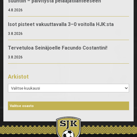
suuntiin – päivitystä pelaajatilanteeseen
4.8.2026
Isot pisteet vakuuttavalla 3–0 voitolla HJK:sta
3.8.2026
Tervetuloa Seinäjoelle Facundo Costantini!
3.8.2026
Arkistot
Arkistot