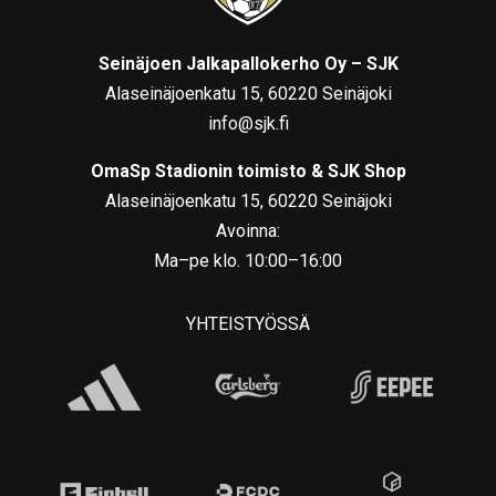
Seinäjoen Jalkapallokerho Oy – SJK
Alaseinäjoenkatu 15, 60220 Seinäjoki
info@sjk.fi
OmaSp Stadionin toimisto & SJK Shop
Alaseinäjoenkatu 15, 60220 Seinäjoki
Avoinna:
Ma–pe klo. 10:00–16:00
YHTEISTYÖSSÄ