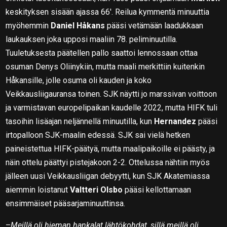
keskityksen sisään ajassa 66′. Reilua kymmentä minuuttia
myöhemmin
Daniel Håkans
pääsi vetämään laadukkaan
laukauksen joka upposi maaliin 78. peliminuutilla.
Tuuletuksesta päätellen pallo saattoi lennossaan ottaa
osuman Denys Oliinykiin, mutta maali merkittiin kuitenkin
Håkansille, jolle osuma oli kauden ja koko
Veikkausliigauransa toinen. SJK näytti jo marssivan voittoon
ja varmistavan europelipaikan kaudelle 2022, mutta HIFK tuli
tasoihin lisäajan neljännellä minuutilla, kun
Hernandez
pääsi
irtopalloon SJK-maalin edessä. SJK sai vielä hetken
paineistettua HIFK-päätyä, mutta maalipaikoille ei päästy, ja
näin ottelu päättyi pistejakoon 2-2. Ottelussa nähtiin myös
jälleen uusi Veikkausliigan debyytti, kun SJK Akatemiassa
aiemmin loistanut
Valtteri Olsbo
pääsi kellottamaan
ensimmäiset pääsarjaminuuttinsa.
–
Meillä oli hieman hankalat lähtökohdat, sillä meillä oli