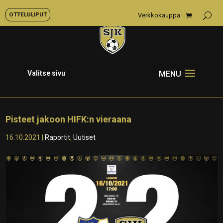
OTTELULIPUT
Verkkokauppa
Valitse sivu
Pisteet jakoon HIFK:n vieraana
16.10.2021
|
Raportit
,
Uutiset