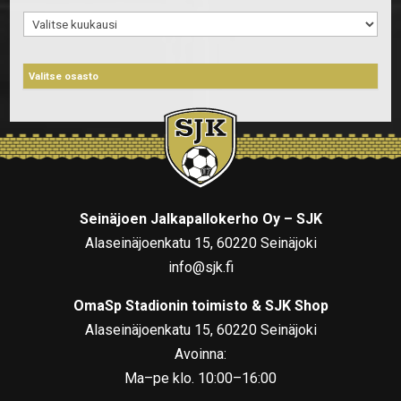
Arkistot
Seinäjoen Jalkapallokerho Oy – SJK
Alaseinäjoenkatu 15, 60220 Seinäjoki
info@sjk.fi
OmaSp Stadionin toimisto & SJK Shop
Alaseinäjoenkatu 15, 60220 Seinäjoki
Avoinna:
Ma–pe klo. 10:00–16:00