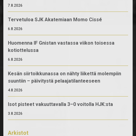
7.8.2026
Tervetuloa SJK Akatemiaan Momo Cissé
6.8.2026
Huomenna IF Gnistan vastassa viikon toisessa
kotiottelussa
6.8.2026
Kesän siirtoikkunassa on nähty liikettä molempiin
suuntiin – päivitystä pelaajatilanteeseen
4.8.2026
Isot pisteet vakuuttavalla 3–0 voitolla HJK:sta
3.8.2026
Arkistot