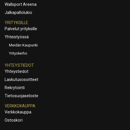
Wallsport Areena
Jalkapallolukio
YRITYKSILLE
Palvelut yrityksille
Yhteistyössä
Meidän Kaupunki
Yrityskerho
YHTEYSTIEDOT
Yhteystiedot
Laskutusosoitteet
Rekrytointi
Tietosuojaseloste
VERKKOKAUPPA
Verkkokauppa
Ostoskori