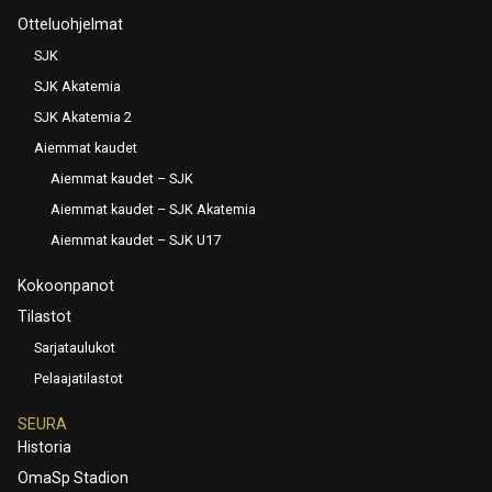
Otteluohjelmat
SJK
SJK Akatemia
SJK Akatemia 2
Aiemmat kaudet
Aiemmat kaudet – SJK
Aiemmat kaudet – SJK Akatemia
Aiemmat kaudet – SJK U17
Kokoonpanot
Tilastot
Sarjataulukot
Pelaajatilastot
SEURA
Historia
OmaSp Stadion