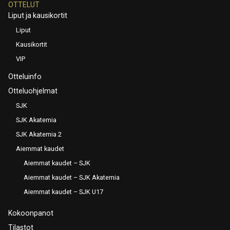
OTTELUT
Liput ja kausikortit
Liput
Kausikortit
VIP
Otteluinfo
Otteluohjelmat
SJK
SJK Akatemia
SJK Akatemia 2
Aiemmat kaudet
Aiemmat kaudet – SJK
Aiemmat kaudet – SJK Akatemia
Aiemmat kaudet – SJK U17
Kokoonpanot
Tilastot