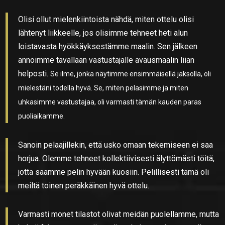
Olisi ollut mielenkiintoista nähdä, miten ottelu olisi
lähtenyt liikkeelle, jos olisimme tehneet heti alun
loistavasta hyökkäyksestämme maalin. Sen jälkeen
annoimme tavallaan vastustajalle avausmaalin liian
helposti.
Se ilme, jonka näytimme ensimmäisellä jaksolla, oli
mielestäni todella hyvä. Se, miten pelasimme ja miten
uhkasimme vastustajaa, oli varmasti tämän kauden paras
puoliaikamme.
Sanoin pelaajillekin, että usko omaan tekemiseen ei saa
horjua. Olemme tehneet kollektiivisesti älyttömästi töitä,
jotta saamme pelin hyvään kuosiin. Pelillisesti tämä oli
meiltä toinen peräkkäinen hyvä ottelu.
Varmasti monet tilastot olivat meidän puolellamme, mutta