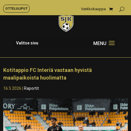
OTTELULIPUT
Verkkokauppa
Valitse sivu
Kotitappio FC Interiä vastaan hyvistä
maalipaikoista huolimatta
16.5.2026
|
Raportit