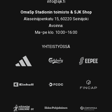
info@sjk.fi
OmaSp Stadionin toimisto & SJK Shop
Alaseinäjoenkatu 15, 60220 Seinäjoki
Avoinna:
Ma–pe klo. 10:00–16:00
YHTEISTYÖSSÄ