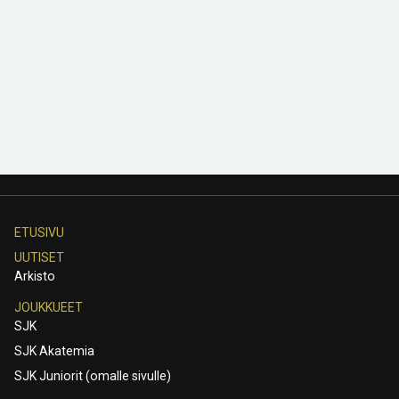
ETUSIVU
UUTISET
Arkisto
JOUKKUEET
SJK
SJK Akatemia
SJK Juniorit (omalle sivulle)