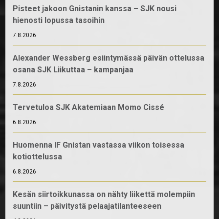
Pisteet jakoon Gnistanin kanssa – SJK nousi
hienosti lopussa tasoihin
7.8.2026
Alexander Wessberg esiintymässä päivän ottelussa
osana SJK Liikuttaa – kampanjaa
7.8.2026
Tervetuloa SJK Akatemiaan Momo Cissé
6.8.2026
Huomenna IF Gnistan vastassa viikon toisessa
kotiottelussa
6.8.2026
Kesän siirtoikkunassa on nähty liikettä molempiin
suuntiin – päivitystä pelaajatilanteeseen