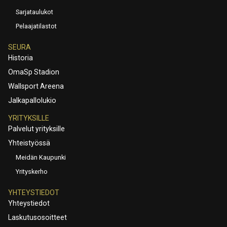
Sarjataulukot
Pelaajatilastot
SEURA
Historia
OmaSp Stadion
Wallsport Areena
Jalkapallolukio
YRITYKSILLE
Palvelut yrityksille
Yhteistyössä
Meidän Kaupunki
Yrityskerho
YHTEYSTIEDOT
Yhteystiedot
Laskutusosoitteet