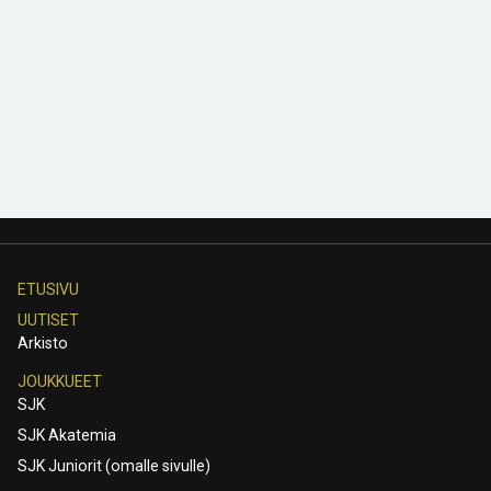
ETUSIVU
UUTISET
Arkisto
JOUKKUEET
SJK
SJK Akatemia
SJK Juniorit (omalle sivulle)