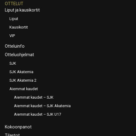
OTTELUT
Liput ja kausikortit
Liput
Kausikortit
VIP
Otteluinfo
Otteluohjelmat
SJK
SJK Akatemia
SJK Akatemia 2
Aiemmat kaudet
Aiemmat kaudet – SJK
Aiemmat kaudet – SJK Akatemia
Aiemmat kaudet – SJK U17
Kokoonpanot
Tilastot