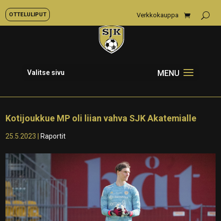
OTTELULIPUT
Verkkokauppa
Valitse sivu
Kotijoukkue MP oli liian vahva SJK Akatemialle
25.5.2023
|
Raportit