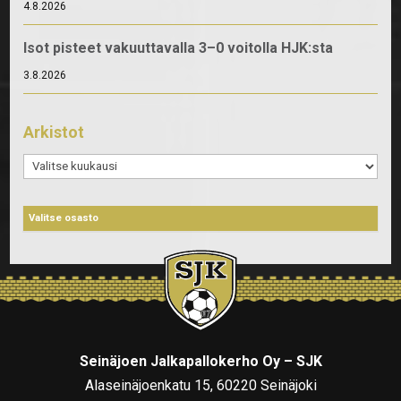
4.8.2026
Isot pisteet vakuuttavalla 3–0 voitolla HJK:sta
3.8.2026
Arkistot
Arkistot
Seinäjoen Jalkapallokerho Oy – SJK
Alaseinäjoenkatu 15, 60220 Seinäjoki