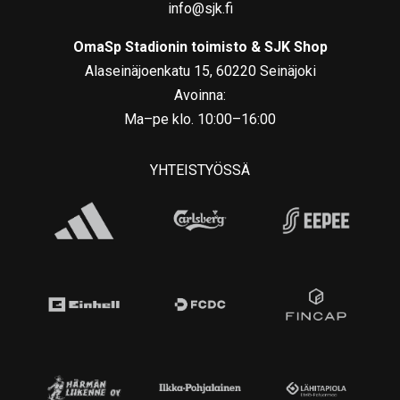
info@sjk.fi
OmaSp Stadionin toimisto & SJK Shop
Alaseinäjoenkatu 15, 60220 Seinäjoki
Avoinna:
Ma–pe klo. 10:00–16:00
YHTEISTYÖSSÄ