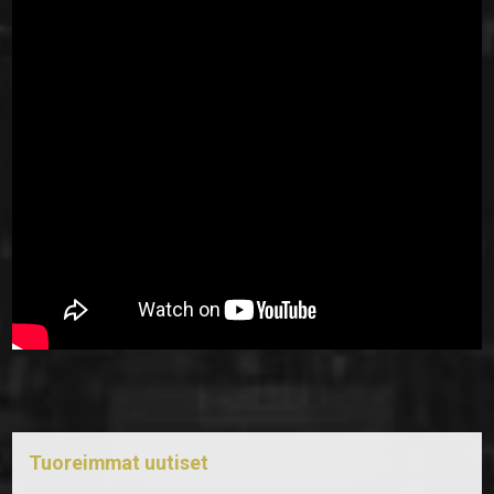
Tuoreimmat uutiset