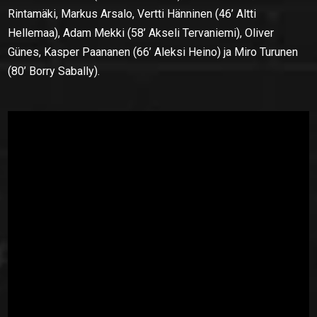
Rintamäki, Markus Arsalo, Vertti Hänninen (46’ Altti
Hellemaa), Adam Mekki (58’ Akseli Tervaniemi), Oliver
Günes, Kasper Paananen (66’ Aleksi Heino) ja Miro Turunen
(80’ Borry Sabally).