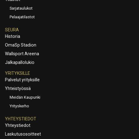
Sarjataulukot
Pelaajatilastot
SEURA
Historia
OmaSp Stadion
Wallsport Areena
Jalkapallolukio
YRITYKSILLE
Palvelut yrityksille
Yhteistyössä
Meidän Kaupunki
Yrityskerho
YHTEYSTIEDOT
Yhteystiedot
Laskutusosoitteet