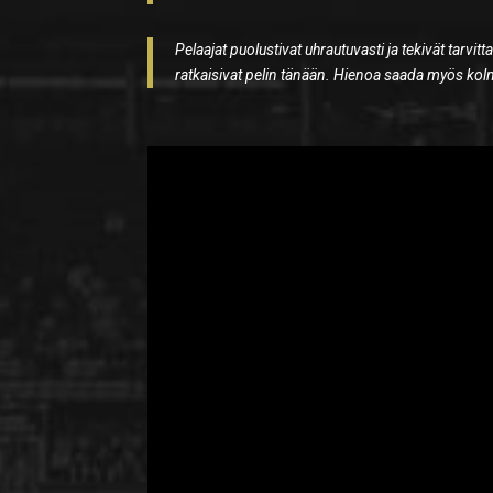
Pelaajat puolustivat uhrautuvasti ja tekivät tarvi
ratkaisivat pelin tänään. Hienoa saada myös kol