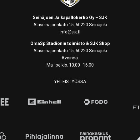
Seinäjoen Jalkapallokerho Oy – SJK
Alaseinäjoenkatu 15, 60220 Seinäjoki
info@sjk.fi
OmaSp Stadionin toimisto & SJK Shop
Alaseinäjoenkatu 15, 60220 Seinäjoki
Avoinna:
Ma–pe klo. 10:00–16:00
YHTEISTYÖSSÄ