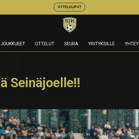
OTTELULIPUT
JOUKKUEET
OTTELUT
SEURA
YRITYKSILLE
YHTEY
ä Seinäjoelle!!