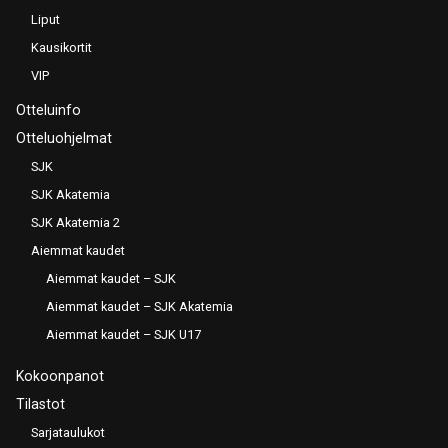
Liput
Kausikortit
VIP
Otteluinfo
Otteluohjelmat
SJK
SJK Akatemia
SJK Akatemia 2
Aiemmat kaudet
Aiemmat kaudet – SJK
Aiemmat kaudet – SJK Akatemia
Aiemmat kaudet – SJK U17
Kokoonpanot
Tilastot
Sarjataulukot