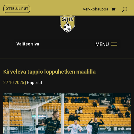
OTTELULIPUT
Verkkokauppa
Valitse sivu
Kirvelevä tappio loppuhetken maalilla
27.10.2025
|
Raportit