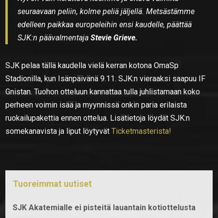
seuraavaan peliin, kolme peliä jäljellä. Metsästämme
edelleen paikkaa europeleihin ensi kaudelle, päättää
SJK:n päävalmentaja
Stevie Grieve.
SJK pelaa tällä kaudella vielä kerran kotona OmaSp
Stadionilla, kun Isänpäivänä 9.11. SJK:n vieraaksi saapuu IF
Gnistan. Tuohon otteluun kannattaa tulla juhlistamaan koko
perheen voimin isää ja myynnissä onkin paria erilaista
ruokailupakettia ennen ottelua. Lisätietoja löydät SJK:n
somekanavista ja liput löytyvät
Ticketmasterista!
Tuoreimmat uutiset
SJK Akatemialle ei pisteitä lauantain kotiottelusta