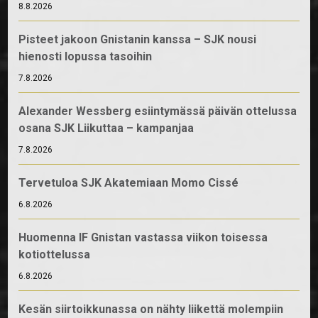
8.8.2026
Pisteet jakoon Gnistanin kanssa – SJK nousi
hienosti lopussa tasoihin
7.8.2026
Alexander Wessberg esiintymässä päivän ottelussa
osana SJK Liikuttaa – kampanjaa
7.8.2026
Tervetuloa SJK Akatemiaan Momo Cissé
6.8.2026
Huomenna IF Gnistan vastassa viikon toisessa
kotiottelussa
6.8.2026
Kesän siirtoikkunassa on nähty liikettä molempiin