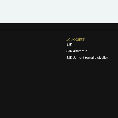
JOUKKUEET
SJK
SJK Akatemia
SJK Juniorit (omalle sivulle)