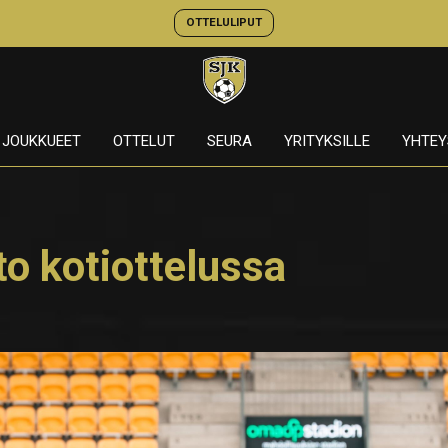
OTTELULIPUT
JOUKKUEET
OTTELUT
SEURA
YRITYKSILLE
YHTEY
to kotiottelussa