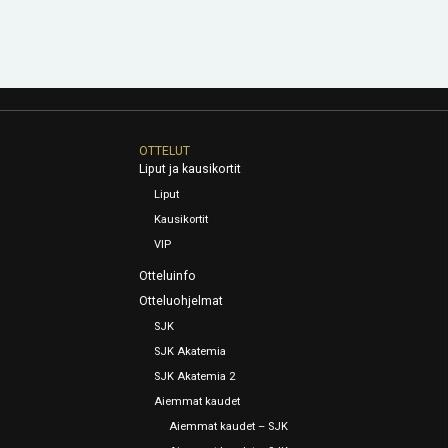
OTTELUT
Liput ja kausikortit
Liput
Kausikortit
VIP
Otteluinfo
Otteluohjelmat
SJK
SJK Akatemia
SJK Akatemia 2
Aiemmat kaudet
Aiemmat kaudet – SJK