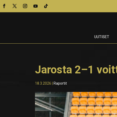
UUTISET
Jarosta 2–1 voit
18.3.2026
|
Raportit