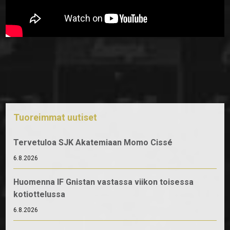
Tuoreimmat uutiset
Tervetuloa SJK Akatemiaan Momo Cissé
6.8.2026
Huomenna IF Gnistan vastassa viikon toisessa
kotiottelussa
6.8.2026