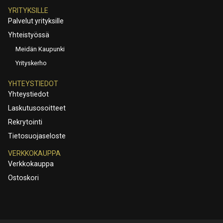
YRITYKSILLE
Palvelut yrityksille
Yhteistyössä
Meidän Kaupunki
Yrityskerho
YHTEYSTIEDOT
Yhteystiedot
Laskutusosoitteet
Rekrytointi
Tietosuojaseloste
VERKKOKAUPPA
Verkkokauppa
Ostoskori