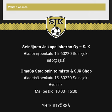
Seinäjoen Jalkapallokerho Oy – SJK
Alaseinäjoenkatu 15, 60220 Seinäjoki
info@sjk.fi
OmaSp Stadionin toimisto & SJK Shop
Alaseinäjoenkatu 15, 60220 Seinäjoki
Avoinna:
Ma–pe klo. 10:00–16:00
YHTEISTYÖSSÄ