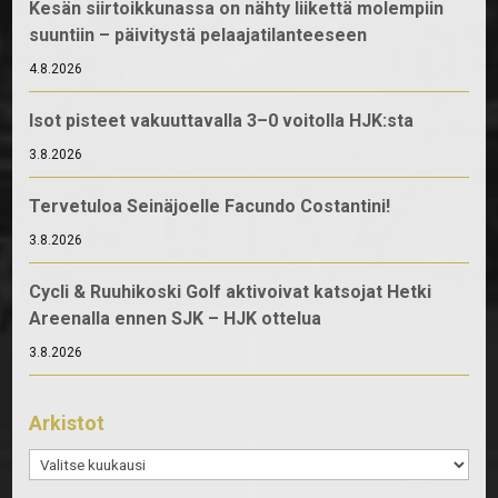
Kesän siirtoikkunassa on nähty liikettä molempiin
suuntiin – päivitystä pelaajatilanteeseen
4.8.2026
Isot pisteet vakuuttavalla 3–0 voitolla HJK:sta
3.8.2026
Tervetuloa Seinäjoelle Facundo Costantini!
3.8.2026
Cycli & Ruuhikoski Golf aktivoivat katsojat Hetki
Areenalla ennen SJK – HJK ottelua
3.8.2026
Arkistot
Arkistot