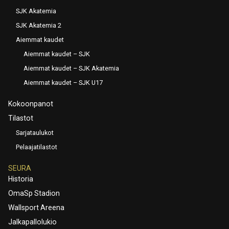
SJK Akatemia
SJK Akatemia 2
Aiemmat kaudet
Aiemmat kaudet – SJK
Aiemmat kaudet – SJK Akatemia
Aiemmat kaudet – SJK U17
Kokoonpanot
Tilastot
Sarjataulukot
Pelaajatilastot
SEURA
Historia
OmaSp Stadion
Wallsport Areena
Jalkapallolukio