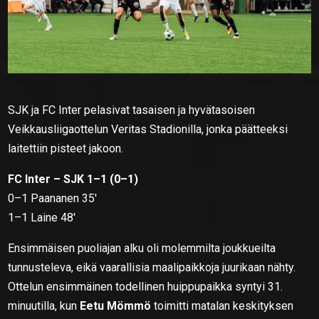
SJK ja FC Inter pelasivat tasaisen ja hyvätasoisen
Veikkausliigaottelun Veritas Stadionilla, jonka päätteeksi
laitettiin pisteet jakoon.
FC Inter – SJK 1–1 (0–1)
0–1 Paananen 35′
1–1 Laine 48′
Ensimmäisen puoliajan alku oli molemmilta joukkueilta
tunnusteleva, eikä vaarallisia maalipaikkoja juurikaan nähty.
Ottelun ensimmäinen todellinen huippupaikka syntyi 31.
minuutilla, kun
Eetu Mömmö
toimitti matalan keskityksen