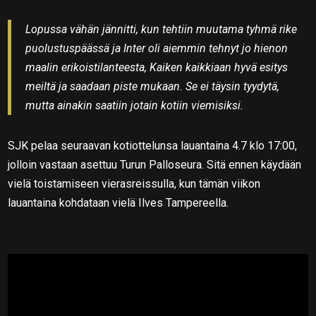
Lopussa vähän jännitti, kun tehtiin muutama tyhmä rike
puolustuspäässä ja Inter oli aiemmin tehnyt jo hienon
maalin erikoistilanteesta, Kaiken kaikkiaan hyvä esitys
meiltä ja saadaan piste mukaan. Se ei täysin tyydytä,
mutta ainakin saatiin jotain kotiin viemisiksi.
SJK pelaa seuraavan kotiottelunsa lauantaina 4.7 klo 17:00,
jolloin vastaan asettuu Turun Palloseura. Sitä ennen käydään
vielä toistamiseen vierasreissulla, kun tämän viikon
lauantaina kohdataan vielä Ilves Tampereella.