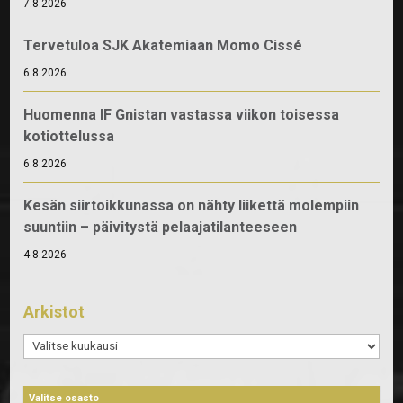
7.8.2026
Tervetuloa SJK Akatemiaan Momo Cissé
6.8.2026
Huomenna IF Gnistan vastassa viikon toisessa
kotiottelussa
6.8.2026
Kesän siirtoikkunassa on nähty liikettä molempiin
suuntiin – päivitystä pelaajatilanteeseen
4.8.2026
Arkistot
Arkistot