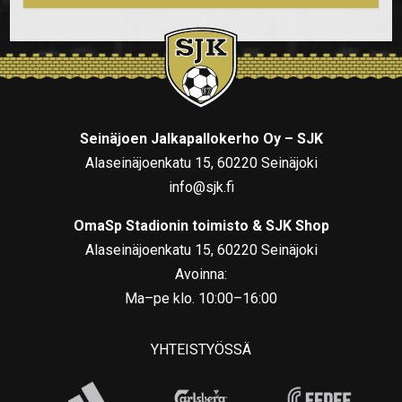
Seinäjoen Jalkapallokerho Oy – SJK
Alaseinäjoenkatu 15, 60220 Seinäjoki
info@sjk.fi
OmaSp Stadionin toimisto & SJK Shop
Alaseinäjoenkatu 15, 60220 Seinäjoki
Avoinna:
Ma–pe klo. 10:00–16:00
YHTEISTYÖSSÄ