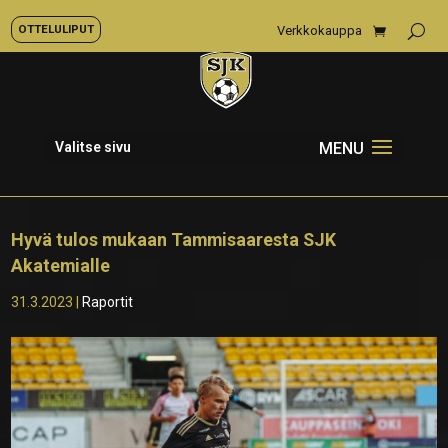
OTTELULIPUT
Verkkokauppa
Valitse sivu
Hyvä tulos mukaan Tammisaaresta SJK
Akatemialle
31.3.2023
|
Raportit