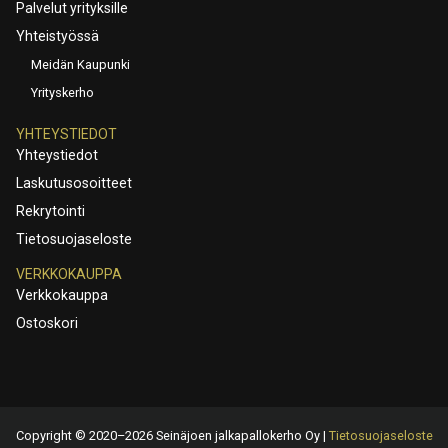
Palvelut yrityksille
Yhteistyössä
Meidän Kaupunki
Yrityskerho
YHTEYSTIEDOT
Yhteystiedot
Laskutusosoitteet
Rekrytointi
Tietosuojaseloste
VERKKOKAUPPA
Verkkokauppa
Ostoskori
Copyright © 2020–2026 Seinäjoen jalkapallokerho Oy |
Tietosuojaseloste