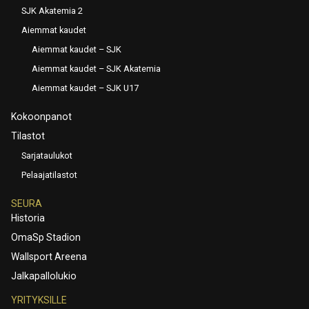
SJK Akatemia 2
Aiemmat kaudet
Aiemmat kaudet – SJK
Aiemmat kaudet – SJK Akatemia
Aiemmat kaudet – SJK U17
Kokoonpanot
Tilastot
Sarjataulukot
Pelaajatilastot
SEURA
Historia
OmaSp Stadion
Wallsport Areena
Jalkapallolukio
YRITYKSILLE