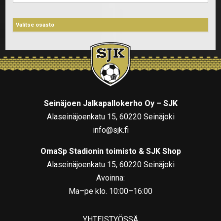
Seinäjoen Jalkapallokerho Oy – SJK
Alaseinäjoenkatu 15, 60220 Seinäjoki
info@sjk.fi
OmaSp Stadionin toimisto & SJK Shop
Alaseinäjoenkatu 15, 60220 Seinäjoki
Avoinna:
Ma–pe klo. 10:00–16:00
YHTEISTYÖSSÄ