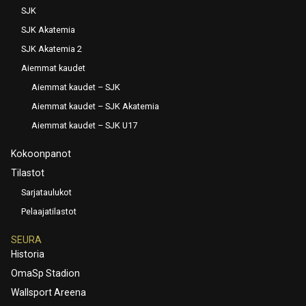
SJK
SJK Akatemia
SJK Akatemia 2
Aiemmat kaudet
Aiemmat kaudet – SJK
Aiemmat kaudet – SJK Akatemia
Aiemmat kaudet – SJK U17
Kokoonpanot
Tilastot
Sarjataulukot
Pelaajatilastot
SEURA
Historia
OmaSp Stadion
Wallsport Areena