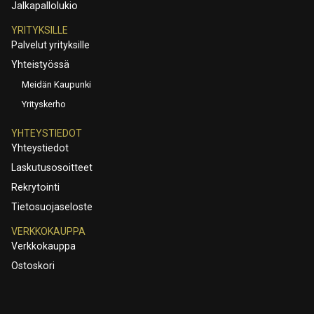
Jalkapallolukio
YRITYKSILLE
Palvelut yrityksille
Yhteistyössä
Meidän Kaupunki
Yrityskerho
YHTEYSTIEDOT
Yhteystiedot
Laskutusosoitteet
Rekrytointi
Tietosuojaseloste
VERKKOKAUPPA
Verkkokauppa
Ostoskori