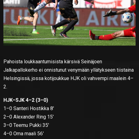
Pahoista loukkaantumisista kärsivä Seinäjoen
Jalkapallokerho ei onnistunut venymään yllätykseen tiistaina
Helsingissä, jossa kotijoukkue HJK oli vahvempi maalein 4–
2.
HJK–SJK 4–2 (3–0)
1–0 Santeri Hostikka 8′
2–0 Alexander Ring 15′
3–0 Teemu Pukki 35′
4–0 Oma maali 56′