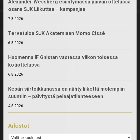
Alexander Wessberg esiintymässä päivän ottelussa
osana SJK Liikuttaa – kampanjaa
7.8.2026
Tervetuloa SJK Akatemiaan Momo Cissé
6.8.2026
Huomenna IF Gnistan vastassa viikon toisessa
kotiottelussa
6.8.2026
Kesän siirtoikkunassa on nähty liikettä molempiin
suuntiin – päivitystä pelaajatilanteeseen
4.8.2026
Arkistot
Arkistot