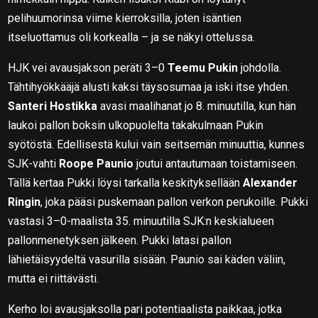
pelihuumorinsa viime kierroksilla, joten isäntien
itseluottamus oli korkealla – ja se näkyi ottelussa.
HJK vei avausjakson peräti 3–0
Teemu Pukin
johdolla.
Tähtihyökkääjä alusti kaksi täysosumaa ja iski itse yhden.
Santeri Hostikka
avasi maalihanat jo 8. minuutilla, kun hän
laukoi pallon boksin ulkopuolelta takakulmaan Pukin
syötöstä. Edellisestä kului vain seitsemän minuuttia, kunnes
SJK-vahti
Roope Paunio
joutui antautumaan toistamiseen.
Tällä kertaa Pukki löysi tarkalla keskityksellään
Alexander
Ringin
, joka pääsi puskemaan pallon verkon perukoille. Pukki
vastasi 3–0-maalista 35. minuutilla SJK:n keskialueen
pallonmenetyksen jälkeen. Pukki latasi pallon
lähietäisyydeltä vasurilla sisään. Paunio sai käden väliin,
mutta ei riittävästi.
Kerho loi avausjaksolla pari potentiaalista paikkaa, jotka