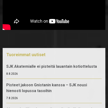
Tuoreimmat uutiset
SJK Akatemialle ei pisteitä lauantain kotiottelusta
8.8.2026
Pisteet jakoon Gnistanin kanssa – SJK nousi
hienosti lopussa tasoihin
7.8.2026