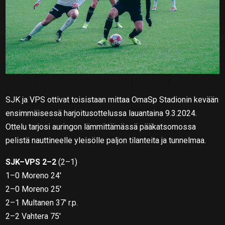
SJK ja VPS ottivat toisistaan mittaa OmaSp Stadionin kevään
ensimmäisessä harjoitusottelussa lauantaina 9.3.2024.
Ottelu tarjosi auringon lämmittämässä pääkatsomossa
pelistä nauttineelle yleisölle paljon tilanteita ja tunnelmaa.
SJK–VPS 2–2
(2–1)
1–0 Moreno 24′
2–0 Moreno 25′
2–1 Multanen 37′ r.p.
2–2 Vahtera 75′