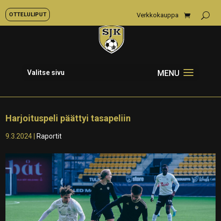
OTTELULIPUT
Verkkokauppa
Valitse sivu
Harjoituspeli päättyi tasapeliin
9.3.2024
|
Raportit