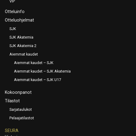
VIP
Otteluinfo
Otteluohjelmat
SJK
SJK Akatemia
SJK Akatemia 2
Aiemmat kaudet
Aiemmat kaudet – SJK
Aiemmat kaudet – SJK Akatemia
Aiemmat kaudet – SJK U17
Kokoonpanot
Tilastot
Sarjataulukot
Pelaajatilastot
SEURA