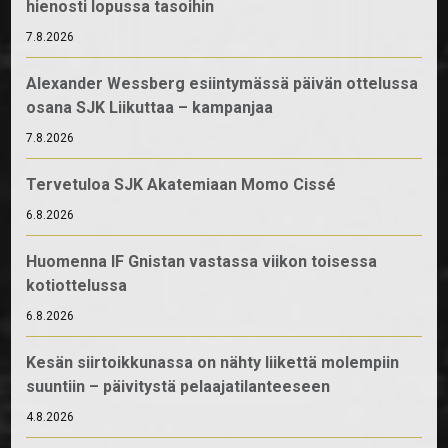
hienosti lopussa tasoihin
7.8.2026
Alexander Wessberg esiintymässä päivän ottelussa
osana SJK Liikuttaa – kampanjaa
7.8.2026
Tervetuloa SJK Akatemiaan Momo Cissé
6.8.2026
Huomenna IF Gnistan vastassa viikon toisessa
kotiottelussa
6.8.2026
Kesän siirtoikkunassa on nähty liikettä molempiin
suuntiin – päivitystä pelaajatilanteeseen
4.8.2026