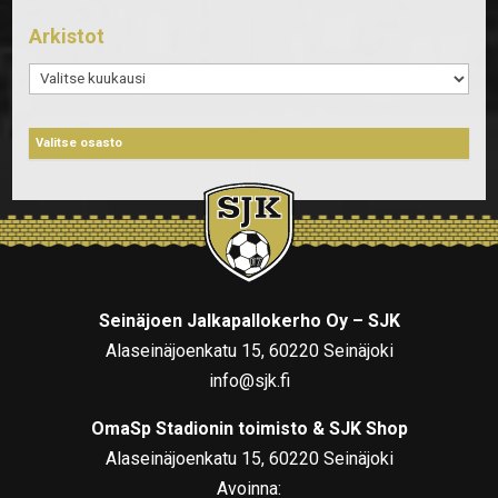
Arkistot
Arkistot
Seinäjoen Jalkapallokerho Oy – SJK
Alaseinäjoenkatu 15, 60220 Seinäjoki
info@sjk.fi
OmaSp Stadionin toimisto & SJK Shop
Alaseinäjoenkatu 15, 60220 Seinäjoki
Avoinna: