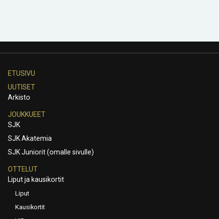
ETUSIVU
UUTISET
Arkisto
JOUKKUEET
SJK
SJK Akatemia
SJK Juniorit (omalle sivulle)
OTTELUT
Liput ja kausikortit
Liput
Kausikortit