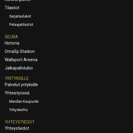
Tilastot
Sarjataulukot
Pelaajatilastot
SEURA
Historia
OmaSp Stadion
Wallsport Areena
Jalkapallolukio
YRITYKSILLE
Palvelut yrityksille
Yhteistyössä
Meidän Kaupunki
Yrityskerho
YHTEYSTIEDOT
Yhteystiedot