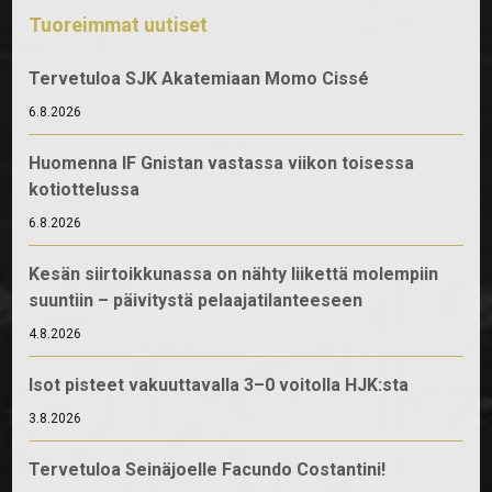
Tuoreimmat uutiset
Tervetuloa SJK Akatemiaan Momo Cissé
6.8.2026
Huomenna IF Gnistan vastassa viikon toisessa
kotiottelussa
6.8.2026
Kesän siirtoikkunassa on nähty liikettä molempiin
suuntiin – päivitystä pelaajatilanteeseen
4.8.2026
Isot pisteet vakuuttavalla 3–0 voitolla HJK:sta
3.8.2026
Tervetuloa Seinäjoelle Facundo Costantini!