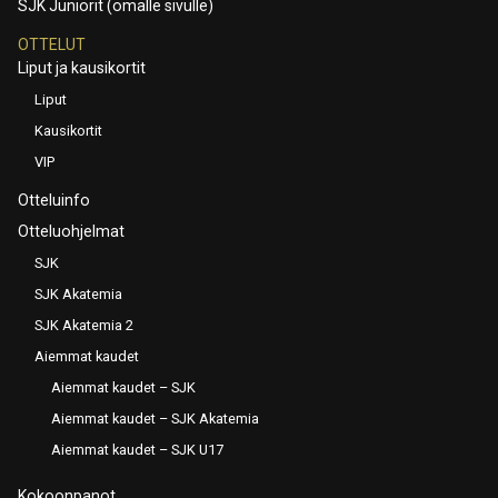
SJK Juniorit (omalle sivulle)
OTTELUT
Liput ja kausikortit
Liput
Kausikortit
VIP
Otteluinfo
Otteluohjelmat
SJK
SJK Akatemia
SJK Akatemia 2
Aiemmat kaudet
Aiemmat kaudet – SJK
Aiemmat kaudet – SJK Akatemia
Aiemmat kaudet – SJK U17
Kokoonpanot