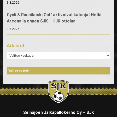
3.8.2026
Cycli & Ruuhikoski Golf aktivoivat katsojat Hetki
Areenalla ennen SJK – HJK ottelua
3.8.2026
Arkistot
Arkistot
Seinäjoen Jalkapallokerho Oy – SJK