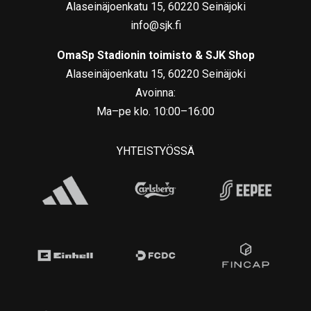
Alaseinäjoenkatu 15, 60220 Seinäjoki
info@sjk.fi
OmaSp Stadionin toimisto & SJK Shop
Alaseinäjoenkatu 15, 60220 Seinäjoki
Avoinna:
Ma–pe klo. 10:00–16:00
YHTEISTYÖSSÄ