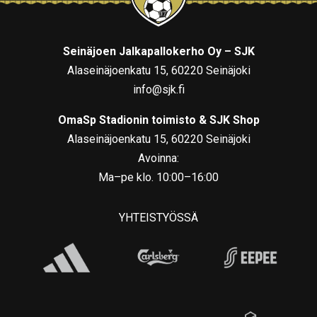
Seinäjoen Jalkapallokerho Oy – SJK
Alaseinäjoenkatu 15, 60220 Seinäjoki
info@sjk.fi
OmaSp Stadionin toimisto & SJK Shop
Alaseinäjoenkatu 15, 60220 Seinäjoki
Avoinna:
Ma–pe klo. 10:00–16:00
YHTEISTYÖSSÄ