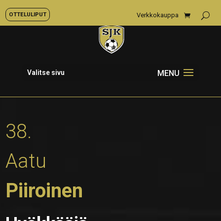
OTTELULIPUT
Verkkokauppa
Valitse sivu
38.
Aatu
Piiroinen