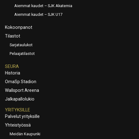
Aiemmat kaudet – SJK Akatemia
Aiemmat kaudet – SJK U17
Kokoonpanot
Tilastot
Sarjataulukot
Pelaajatilastot
SEURA
Historia
OmaSp Stadion
Wallsport Areena
Jalkapallolukio
YRITYKSILLE
Palvelut yrityksille
Yhteistyössä
Meidän Kaupunki