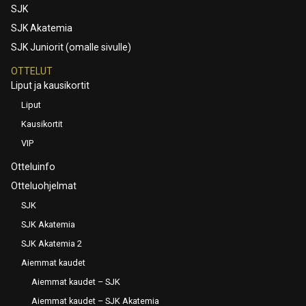
SJK
SJK Akatemia
SJK Juniorit (omalle sivulle)
OTTELUT
Liput ja kausikortit
Liput
Kausikortit
VIP
Otteluinfo
Otteluohjelmat
SJK
SJK Akatemia
SJK Akatemia 2
Aiemmat kaudet
Aiemmat kaudet – SJK
Aiemmat kaudet – SJK Akatemia