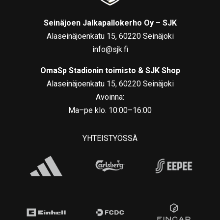
Seinäjoen Jalkapallokerho Oy – SJK
Alaseinäjoenkatu 15, 60220 Seinäjoki
info@sjk.fi
OmaSp Stadionin toimisto & SJK Shop
Alaseinäjoenkatu 15, 60220 Seinäjoki
Avoinna:
Ma–pe klo. 10:00–16:00
YHTEISTYÖSSÄ