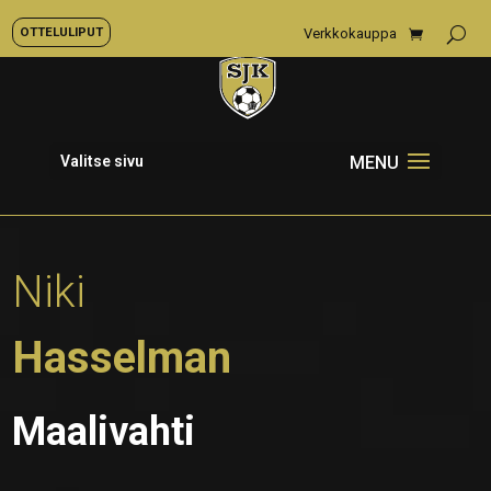
OTTELULIPUT
Verkkokauppa
Valitse sivu
Niki
Hasselman
Maalivahti